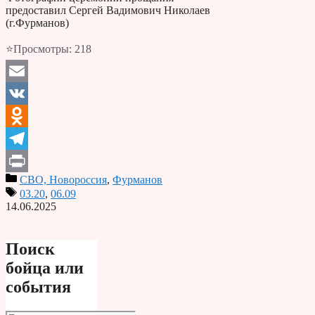
предоставил Сергей Вадимович Николаев
(г.Фурманов)
⭐Просмотры:
218
Email
VK
Odnoklassniki
Telegram
СВО, Новороссия
,
Фурманов
Print
03.20
,
06.09
14.06.2025
Поиск
бойца или
события