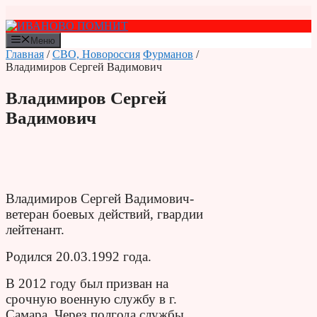
Перейти
к
содержимому
Меню
Главная
/
СВО, Новороссия
Фурманов
/
Владимиров Сергей Вадимович
Владимиров Сергей
Вадимович
Владимиров Сергей Вадимович-
ветеран боевых действий, гвардии
лейтенант.
Родился 20.03.1992 года.
В 2012 году был призван на
срочную военную службу в г.
Самара. Через полгода службы