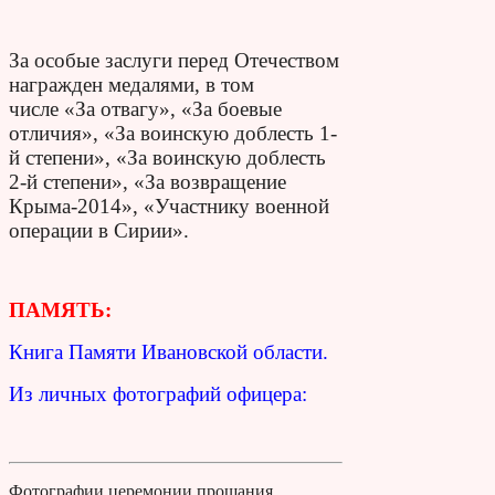
За особые заслуги перед Отечеством
награжден медалями, в том
числе
«За отвагу»,
«За боевые
отличия»,
«За воинскую доблесть 1-
й степени»,
«За воинскую доблесть
2-й степени»,
«За возвращение
Крыма-2014»,
«Участнику военной
операции в Сирии».
ПАМЯТЬ:
Книга Памяти Ивановской области.
Из личных фотографий офицера:
Фотографии церемонии прощания