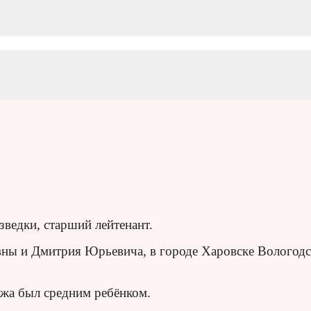
ведки, старший лейтенант.
овны и Дмитрия Юрьевича, в городе Харовске Вологод
ёжа был средним ребёнком.