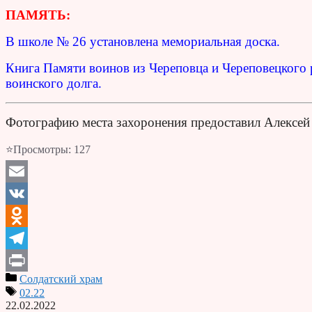
ПАМЯТЬ:
В школе № 26 установлена мемориальная доска.
Книга Памяти воинов из Череповца и Череповецкого
воинского долга.
Фотографию места захоронения предоставил Алексей
⭐Просмотры:
127
Email
VK
Odnoklassniki
Telegram
Солдатский храм
Print
02.22
22.02.2022