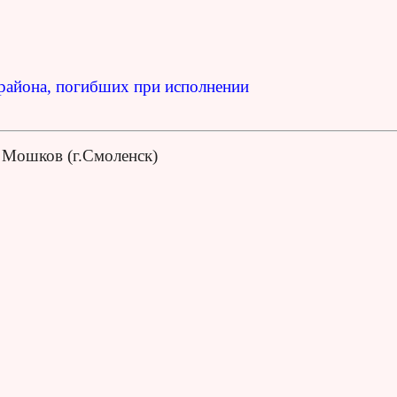
 района, погибших при исполнении
 Мошков (г.Смоленск)