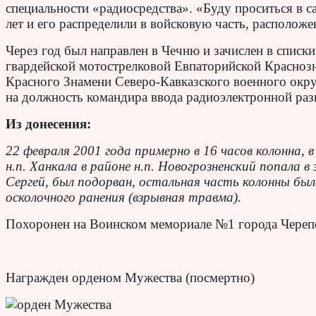
специальности «радиосредства». «Буду проситься в 
лет и его распределили в войсковую часть, расположе
Через год был направлен в Чечню и зачислен в списк
гвардейской мотострелковой Евпаторийской Красно
Красного Знамени Северо-Кавказского военного округ
на должность командира ввода радиоэлектронной раз
Из донесения:
22 февраля 2001 года примерно в 16 часов колонна,
н.п. Ханкала в районе н.п. Новогрозненский попала в
Сергей, был подорван, остальная часть колонны бы
осколочного ранения (взрывная травма).
Похоронен на Воинском мемориале №1 города Череп
Награжден орденом Мужества (посмертно)