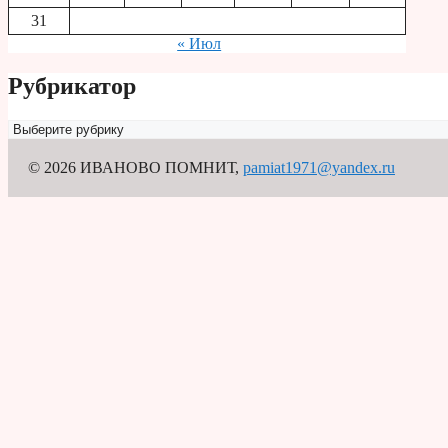
31
« Июл
Рубрикатор
Рубрикатор
© 2026 ИВАНОВО ПОМНИТ
,
pamiat1971@yandex.ru