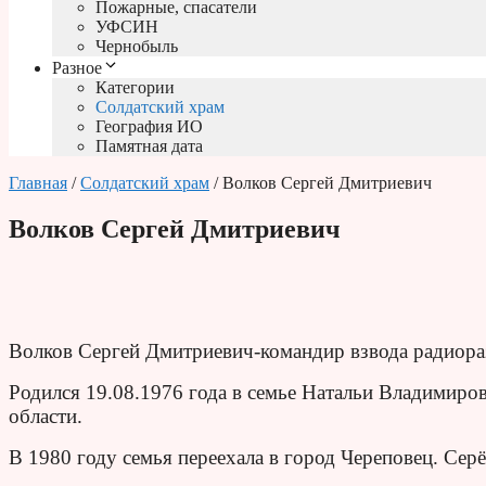
Пожарные, спасатели
УФСИН
Чернобыль
Разное
Категории
Солдатский храм
География ИО
Памятная дата
Главная
/
Солдатский храм
/ Волков Сергей Дмитриевич
Волков Сергей Дмитриевич
Волков Сергей Дмитриевич-командир взвода радиораз
Родился 19.08.1976 года в семье Натальи Владимир
области.
В 1980 году семья переехала в город Череповец. Сер