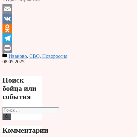
Email
VK
Odnoklassniki
Telegram
Иваново
,
СВО, Новороссия
Print
08.05.2025
Поиск
бойца или
события
Поиск:
Комментарии