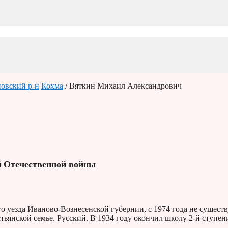
овский р-н
Кохма
/ Вяткин Михаил Александрович
й Отечественной войны
о уезда Иваново-Вознесенской губернии, с 1974 года не существ
тьянской семье. Русский. В 1934 году окончил школу 2-й ступен