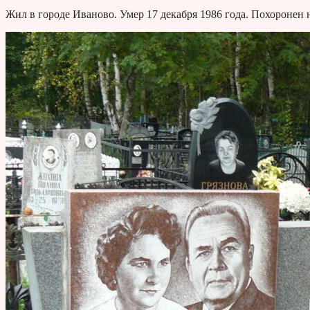
Жил в городе Иваново. Умер 17 декабря 1986 года. Похоронен 