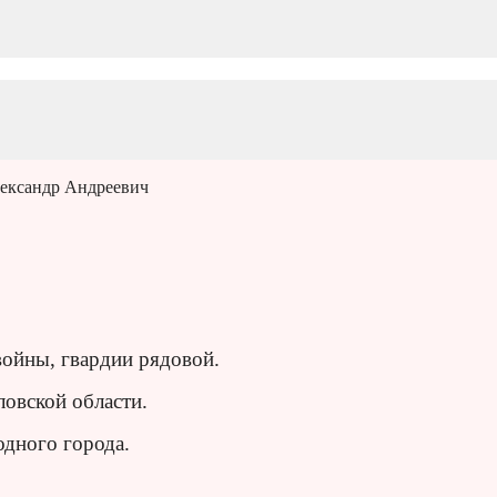
лександр Андреевич
войны, гвардии рядовой.
ловской области.
одного города.