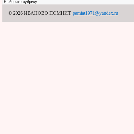
Рубрикатор
© 2026 ИВАНОВО ПОМНИТ
,
pamiat1971@yandex.ru