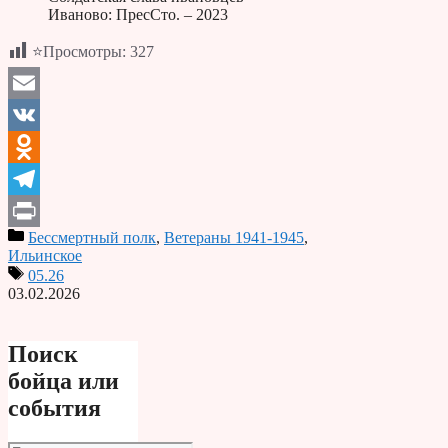
Иваново: ПресСто. – 2023
⭐Просмотры:
327
Email
VK
Odnoklassniki
Telegram
Бессмертный полк
,
Ветераны 1941-1945
,
Print
Ильинское
05.26
03.02.2026
Поиск
бойца или
события