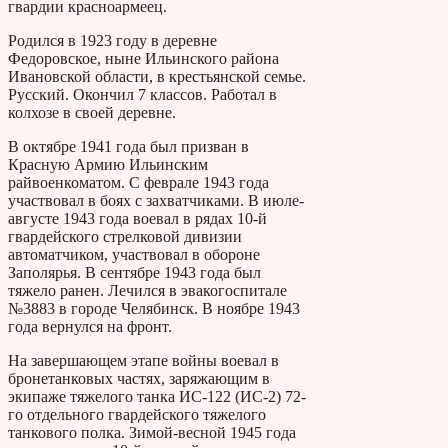
гвардии красноармеец.
Родился в 1923 году в деревне
Федоровское, ныне Ильинского района
Ивановской области, в крестьянской семье.
Русский. Окончил 7 классов. Работал в
колхозе в своей деревне.
В октябре 1941 года был призван в
Красную Армию Ильинским
райвоенкоматом. С феврале 1943 года
участвовал в боях с захватчиками. В июле-
августе 1943 года воевал в рядах 10-й
гвардейского стрелковой дивизии
автоматчиком, участвовал в обороне
Заполярья. В сентябре 1943 года был
тяжело ранен. Лечился в эвакогоспитале
№3883 в городе Челябинск. В ноябре 1943
года вернулся на фронт.
На завершающем этапе войны воевал в
бронетанковых частях, заряжающим в
экипаже тяжелого танка ИС-122 (ИС-2) 72-
го отдельного гвардейского тяжелого
танкового полка. Зимой-весной 1945 года