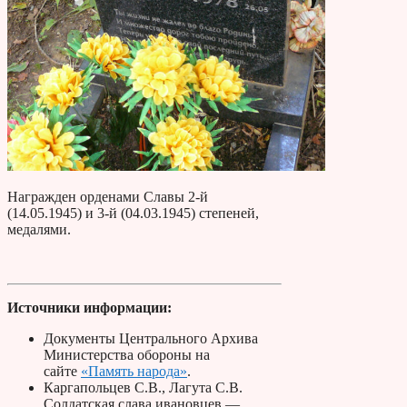
Награжден орденами Славы 2-й
(14.05.1945) и 3-й (04.03.1945) степеней,
медалями.
Источники информации:
Документы Центрального Архива
Министерства обороны на
сайте
«Память народа»
.
Каргапольцев С.В., Лагута С.В.
Солдатская слава ивановцев —