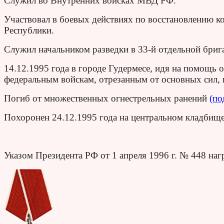
Служил во Внутренних войсках МВД РФ.
Участвовал в боевых действиях по восстановлению к
Республики.
Служил начальником разведки в 33-й отдельной бри
14.12.1995 года в городе Гудермесе, идя на помощь
федеральным войскам, отрезанным от основных сил,
Погиб от множественных огнестрельных ранений
(по
Похоронен 24.12.1995 года на центральном кладбищ
Указом Президента РФ от 1 апреля 1996 г. № 448 на