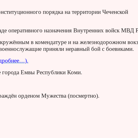
онституционного порядка на территории Чеченской
гаде оперативного назначения Внутренних войск МВД 
 окружённым в комендатуре и на железнодорожном вок
 военнослужащие приняли неравный бой с боевиками.
дробнее…).
е города Емвы Республики Коми.
граждён орденом Мужества (посмертно).