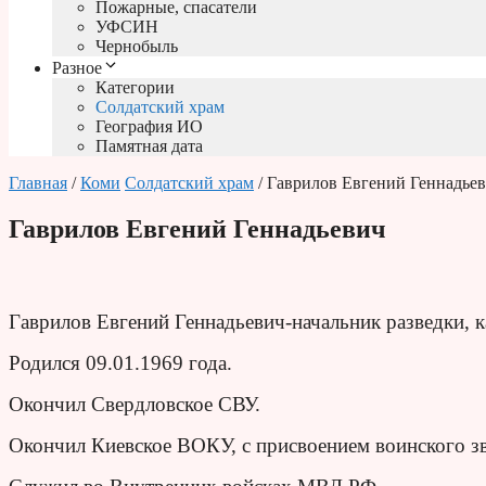
Пожарные, спасатели
УФСИН
Чернобыль
Разное
Категории
Солдатский храм
География ИО
Памятная дата
Главная
/
Коми
Солдатский храм
/ Гаврилов Евгений Геннадье
Гаврилов Евгений Геннадьевич
Гаврилов Евгений Геннадьевич-начальник разведки, к
Родился 09.01.1969 года.
Окончил Свердловское СВУ.
Окончил Киевское ВОКУ, с присвоением воинского з