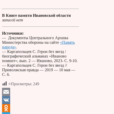
В Книге памяти Ивановской области
записей нет
Источники:
— Документы Центрального Архива
Министерства обороны на сайте
«Память
народа»
.
— Каргапольцев С. Герои без звезд /
биографический альманах «Иваново
помнит», вып. 2 — Иваново, 2023- С. 9-10.
— Каргапольцев С. Герои без звезд //
Приволжская правда — 2019 — 10 мая —
С. 6.
⭐Просмотры:
249
Email
VK