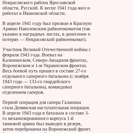
Некрасовского района Ярославской
области. Русский. К весне 1941 года жил и
работал в Ивановской области.
В апреле 1941 году был призван в Красную
Армию Наволокским райвоенкоматом (так
указано в наградных листах, в донесение о
потерях — Некрасовский райвоенкомат).
Участник Великой Отечественной войны с
февраля 1943 года. Воевал на
Калининском, Северо-Западном фронтах,
Воронежском и 1-м Украинском фронтах.
Весь боевой путь прошел в составе 27-го
отдельного саперного батальона (с ноября
1943 года — 133-го гвардейского
саперного батальона), командовал
отделением саперов.
Первой операция для сапера Галанина
стала Демянская наступательная операция.
В апреле 1943 года в батальон в составе 3-
го механизированного корпуса 1-й
танковой армии был выведен в резерв,
затем переброшена на Воронежский фронт.