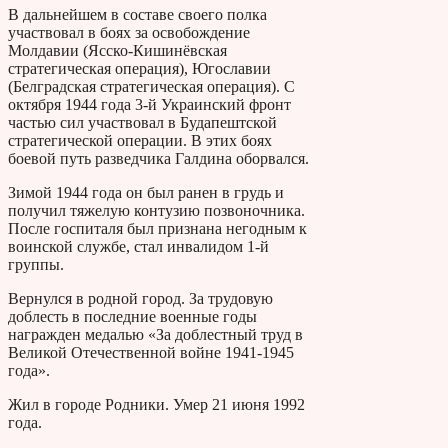
В дальнейшем в составе своего полка
участвовал в боях за освобождение
Молдавии (Ясско-Кишинёвская
стратегическая операция), Югославии
(Белградская стратегическая операция). С
октября 1944 года 3-й Украинский фронт
частью сил участвовал в Будапештской
стратегической операции. В этих боях
боевой путь разведчика Галдина оборвался.
Зимой 1944 года он был ранен в грудь и
получил тяжелую контузию позвоночника.
После госпиталя был признана негодным к
воинской службе, стал инвалидом 1-й
группы.
Вернулся в родной город. За трудовую
доблесть в последние военные годы
награжден медалью «За доблестный труд в
Великой Отечественной войне 1941-1945
года».
Жил в городе Родники. Умер 21 июня 1992
года.