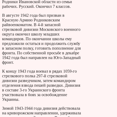
Родники Ивановской области из семьи
рабочих. Русский. Окончил 7 классов.
В августе 1942 года был призван в
Красную Армию Родниковским
райвоенкоматом. В 4-й запасной
стрелковой дивизии Московского военного
округа окончил школу младших
командиров. По окончании школы ему
предложили остаться и продолжить службу
в запасном полку, готовить пополнение для
фронта. По собственной просьбе в декабре
1942 года был направлен на Юго-Западный
фронт.
К концу 1943 года воевал в рядах 1059-го
стрелкового полка 297-й стрелковой
дивизии разведчиком, затем командиром
отделения взвода пешей разведки. Дивизия
в составе 3-го Украинского фронта
участвовала в боях за освобождение
Украины.
Зимой 1943-1944 года дивизия действовала
на криворожском направлении, удерживала