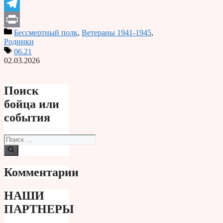
Odnoklassniki
Telegram
Бессмертный полк
,
Ветераны 1941-1945
,
Print
Родники
06.21
02.03.2026
Поиск
бойца или
события
Поиск:
Комментарии
НАШИ
ПАРТНЕРЫ