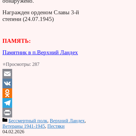
обнаружено.
Награжден орденом Славы 3-й
степени (24.07.1945)
ПАМЯТЬ:
Памятник в п.Верхний Ландех
⭐Просмотры:
287
Email
VK
Odnoklassniki
Telegram
Бессмертный полк
,
Верхний Ландех
,
Print
Ветераны 1941-1945
,
Пестяки
04.02.2026