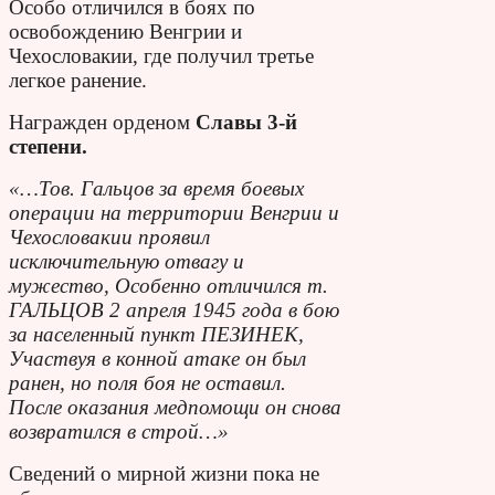
Особо отличился в боях по
освобождению Венгрии и
Чехословакии, где получил третье
легкое ранение.
Н
агражден орденом
Славы 3-й
степени.
«…Тов. Гальцов за время боевых
операции на территории Венгрии и
Чехословакии проявил
исключительную отвагу и
мужество, Особенно отличился т.
ГАЛЬЦОВ 2 апреля 1945 года в бою
за населенный пункт ПЕЗИНЕК,
Участвуя в конной атаке он был
ранен, но поля боя не оставил.
После оказания медпомощи он снова
возвратился в строй…»
Сведений о мирной жизни пока не