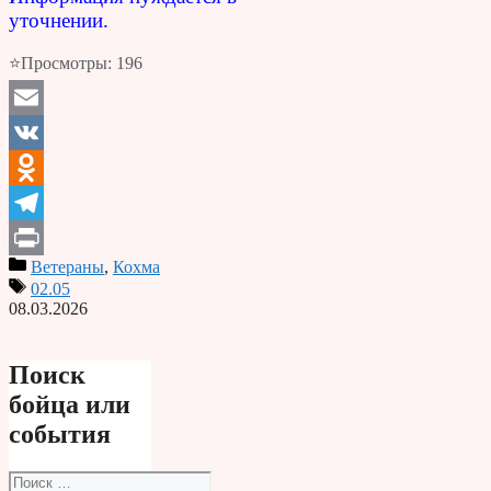
уточнении.
⭐Просмотры:
196
Email
VK
Odnoklassniki
Telegram
Ветераны
,
Кохма
Print
02.05
08.03.2026
Поиск
бойца или
события
Поиск: