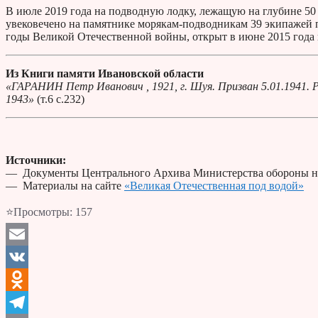
В июле 2019 года на подводную лодку, лежащую на глубине 50
увековечено на памятнике морякам-подводникам 39 экипажей 
годы Великой Отечественной войны, открыт в июне 2015 года 
Из Книги памяти Ивановской области
«ГАРАНИН Петр Иванович , 1921, г. Шуя. Призван 5.01.1941. 
1943»
(т.6 с.232)
Источники:
— Документы Центрального Архива Министерства обороны н
— Материалы на сайте
«Великая Отечественная под водой»
⭐Просмотры:
157
Email
VK
Odnoklassniki