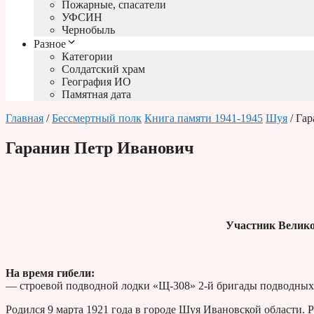
Пожарные, спасатели
УФСИН
Чернобыль
Разное
Категории
Солдатский храм
География ИО
Памятная дата
Главная
/
Бессмертный полк
Книга памяти 1941-1945
Шуя
/ Га
Гаранин Петр Иванович
Участник Велико
На время гибели:
— строевой подводной лодки «Щ-308» 2-й бригады подводных 
Родился 9 марта 1921 года в городе Шуя Ивановской области. 