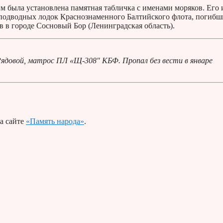
 м была установлена памятная табличка с именами моряков. Его 
подводных лодок Краснознаменного Балтийского флота, погибш
в в городе Сосновый Бор (Ленинградская область).
Рядовой, матрос ПЛ «Щ-308″ КБФ. Пропал без вести в январе
а сайте
«Память народа»
.