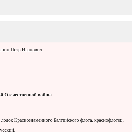
ранин Петр Иванович
й Отечественной войны
лодок Краснознаменного Балтийского флота, краснофлотец.
Русский.