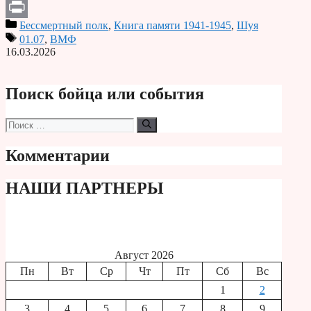
Telegram
Бессмертный полк
,
Книга памяти 1941-1945
,
Шуя
Print
01.07
,
ВМФ
16.03.2026
Поиск бойца или события
Поиск:
Комментарии
НАШИ ПАРТНЕРЫ
Август 2026
Пн
Вт
Ср
Чт
Пт
Сб
Вс
1
2
3
4
5
6
7
8
9