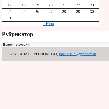
17
18
19
20
21
22
23
24
25
26
27
28
29
30
31
« Июл
Рубрикатор
Рубрикатор
© 2026 ИВАНОВО ПОМНИТ
,
pamiat1971@yandex.ru