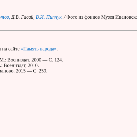
отов,
Д.В. Гасай,
В.И. Пипчук.
/
Фото из фондов Музея Ивановск
 на сайте
«Память народа»
.
М.: Воениздат, 2000 — С. 124.
: Воениздат, 2010.
аново, 2015 — С. 259.