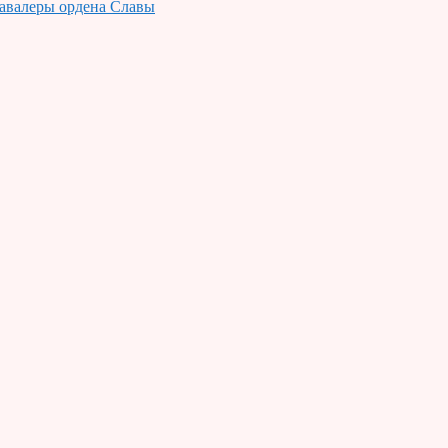
авалеры ордена Славы