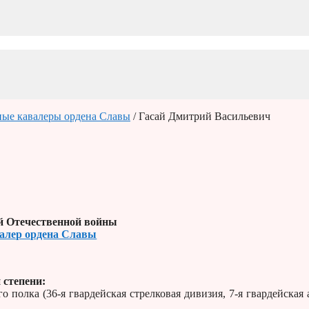
ые кавалеры ордена Славы
/ Гасай Дмитрий Васильевич
й Отечественной войны
алер ордена Славы
 степени:
о полка (36-я гвардейская стрелковая дивизия, 7-я гвардейская 