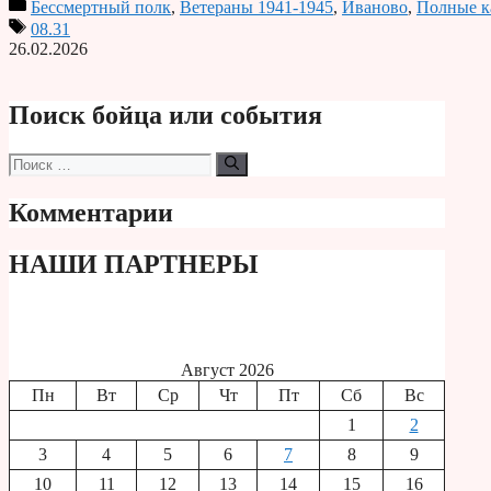
Бессмертный полк
,
Ветераны 1941-1945
,
Иваново
,
Полные к
Print
08.31
26.02.2026
Поиск бойца или события
Поиск:
Комментарии
НАШИ ПАРТНЕРЫ
Август 2026
Пн
Вт
Ср
Чт
Пт
Сб
Вс
1
2
3
4
5
6
7
8
9
10
11
12
13
14
15
16