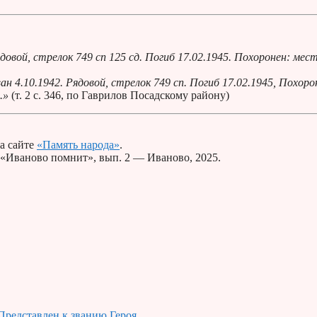
вой, стрелок 749 сп 125 сд. Погиб 17.02.1945. Похоронен: мест
 4.10.1942. Рядовой, стрелок 749 сп. Погиб 17.02.1945, Похоро
а.»
(т. 2 с. 346, по Гаврилов Посадскому району)
а сайте
«Память народа»
.
 «Иваново помнит», вып. 2 — Иваново, 2025.
Представлен к званию Героя