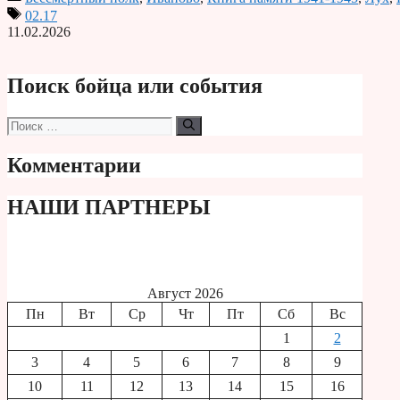
Print
02.17
11.02.2026
Поиск бойца или события
Поиск:
Комментарии
НАШИ ПАРТНЕРЫ
Август 2026
Пн
Вт
Ср
Чт
Пт
Сб
Вс
1
2
3
4
5
6
7
8
9
10
11
12
13
14
15
16