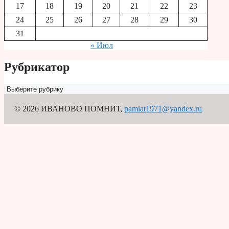
17
18
19
20
21
22
23
24
25
26
27
28
29
30
31
« Июл
Рубрикатор
Рубрикатор
© 2026 ИВАНОВО ПОМНИТ
,
pamiat1971@yandex.ru