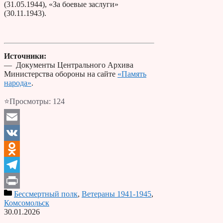
(31.05.1944), «За боевые заслуги»
(30.11.1943).
Источники:
— Документы Центрального Архива
Министерства обороны на сайте
«Память
народа»
.
⭐Просмотры:
124
Email
VK
Odnoklassniki
Telegram
Бессмертный полк
,
Ветераны 1941-1945
,
Print
Комсомольск
30.01.2026