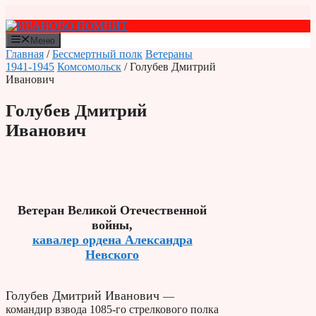
Перейти
к
содержимому
Меню
Главная
/
Бессмертный полк
Ветераны
1941-1945
Комсомольск
/ Голубев Дмитрий
Иванович
Голубев Дмитрий
Иванович
Ветеран Великой Отечественной
войны,
кавалер ордена Александра
Невского
Голубев Дмитрий Иванович
—
командир взвода 1085-го стрелкового полка