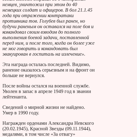
немцев, уничтожил при этом до 40
немецких солдат и офицеров. В бол 21.1.45
года при отражении контратаки
противника тов. Голубев был ранен, но
будучи раненым он оставался на поле боя и
командовал своим взводом до полного
выполнения боевой задачи, поставленной
перед ним, и после того, когда он более уже
не мог говорить и командовать был
эвакуирован в госпиталь на излечение».
Эта награда осталась последней. Видимо,
ранение оказалось серьезным и на фронт он
больше не вернулся.
После войны остался на военной службе.
Уволен в запас в апреле 1949 год в звании
лейтенанта.
Сведений о мирной жизни не найдено.
Умер в 1990 году.
Награжден орденами Александра Невского
(20.02.1945), Красной Звезды (09.11.1944),
медалями, в том числе «За отвагу»