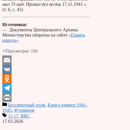
мал 73 иад. Пропал без вести 17.11.1941 «
(т. 6, с. 45)
Источники:
— Документы Центрального Архива
Министерства обороны на сайте
«Память
народа»
.
⭐Просмотры:
169
Email
VK
Odnoklassniki
Telegram
Бессмертный полк
,
Книга памяти 1941-
Print
1945
,
Фурманов
11.17
,
ВВС
17.03.2026