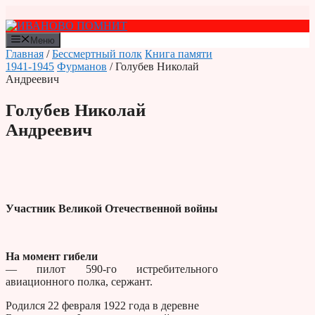
Перейти
к
содержимому
Меню
Главная
/
Бессмертный полк
Книга памяти
1941-1945
Фурманов
/ Голубев Николай
Андреевич
Голубев Николай
Андреевич
Участник Великой Отечественной войны
На момент гибели
— пилот 590-го истребительного
авиационного полка, сержант.
Родился 22 февраля 1922 года в деревне