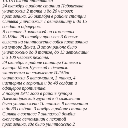
10-15 солдат противника.
24 октября в районе станции Недвиговка
уничтожил 2 танка и до 20 человек
противника. 26 октября в районе станции
Синявка уничтожил 1 автомашину и до 15
солдат и офицеров.
В составе 9 экипажей на самолетах
И-15бис 28 октября произвел 3 боевых
вылета на уничтожение войск противника
на хуторе Донец. В этом районе было
уничтожено до 8 танков, до 13 автомашин
и о 100 человек пехоты.
29 октября в районе станицы Синявка и
хутора Мокр-Чулеский с девятью
экипажами на самолетах И-15бис
уничтожил 5 автомашин, 3 танка, 4
цистерны с горючим и до 40 солдат и
офицеров противника.
2 ноября 1941 года в районе хутора
Александровский группой в 6 самолетов
было уничтожено 10 танков, 9 автомашин
и до 80 солдат. 3 ноября в районе станицы
Синвка в составе 7 экипажей бомбил
скопление автомашан с пехотой
противника, где было уничтожено 2