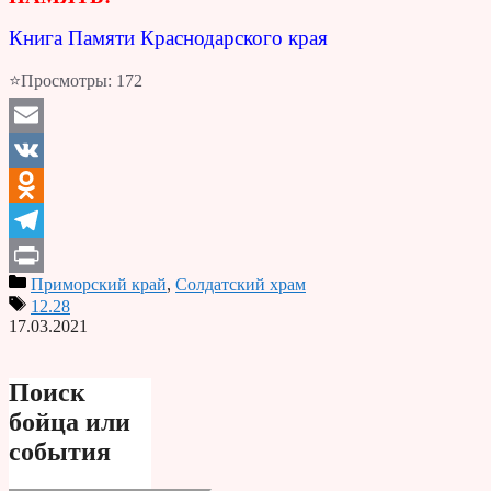
Книга Памяти Краснодарского края
⭐Просмотры:
172
Email
VK
Odnoklassniki
Telegram
Приморский край
,
Солдатский храм
Print
12.28
17.03.2021
Поиск
бойца или
события