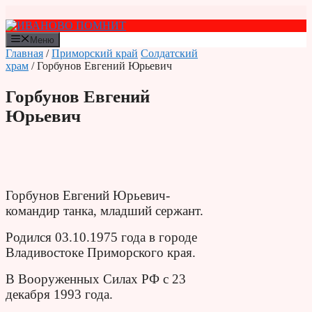
Перейти
к
содержимому
Меню
Главная
/
Приморский край
Солдатский
храм
/ Горбунов Евгений Юрьевич
Горбунов Евгений
Юрьевич
Горбунов Евгений Юрьевич-
командир танка, младший сержант.
Родился 03.10.1975 года в городе
Владивостоке Приморского края.
В Вооруженных Силах РФ с 23
декабря 1993 года.