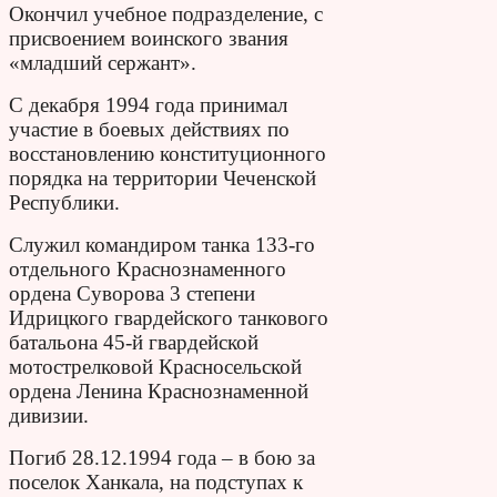
Окончил учебное подразделение, с
присвоением воинского звания
«младший сержант».
С декабря 1994 года принимал
участие в боевых действиях по
восстановлению конституционного
порядка на территории Чеченской
Республики.
Служил командиром танка 133-го
отдельного Краснознаменного
ордена Суворова 3 степени
Идрицкого гвардейского танкового
батальона 45-й гвардейской
мотострелковой Красносельской
ордена Ленина Краснознаменной
дивизии.
Погиб 28.12.1994 года – в бою за
поселок Ханкала, на подступах к