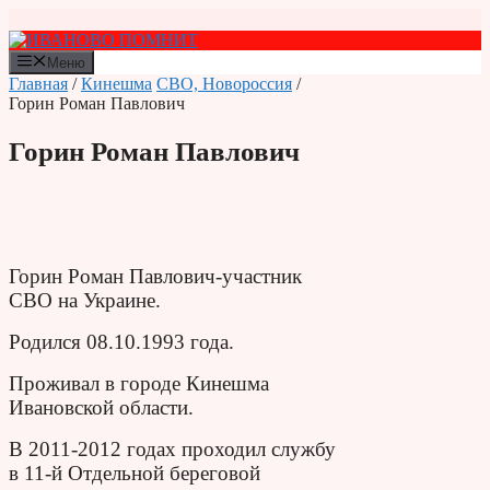
Перейти
к
содержимому
Меню
Главная
/
Кинешма
СВО, Новороссия
/
Горин Роман Павлович
Горин Роман Павлович
Горин Роман Павлович-участник
СВО на Украине.
Родился 08.10.1993 года.
Проживал в городе Кинешма
Ивановской области.
В 2011-2012 годах проходил службу
в 11-й Отдельной береговой