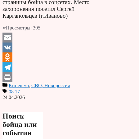
страницы бойца в соцсетях. Место
захоронения посетил Сергей
Каргапольцев (г.Иваново)
⭐Просмотры:
395
Email
VK
Odnoklassniki
Telegram
Кинешма
,
СВО, Новороссия
Print
08.17
24.04.2026
Поиск
бойца или
события