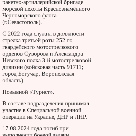
ракетно-артиллерийской бригаде
морской пехоты Краснознамённого
Черноморского флота
(г.Севастополь).
С 2022 года служил в должности
стрелка третьей роты 252-го
гвардейского мотострелкового
орденов Суворова и Александра
Невского полка 3-й мотострелковой
дивизии (войсковая часть 91711;
город Богучар, Воронежская
область).
Позывной «Турист».
В составе подразделения принимал
участие в Специальной военной
операции на Украине, ДНР и ЛНР.
17.08.2024 года погиб при
выполнении боевой задачи.