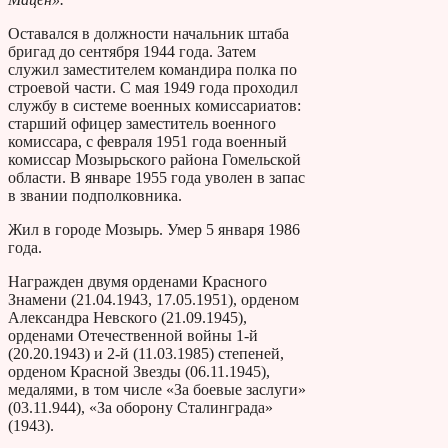
Оставался в должности начальник штаба
бригад до сентября 1944 года. Затем
служил заместителем командира полка по
строевой части. С мая 1949 года проходил
службу в системе военных комиссариатов:
старший офицер заместитель военного
комиссара, с февраля 1951 года военный
комиссар Мозырьского района Гомельской
области. В январе 1955 года уволен в запас
в звании подполковника.
Жил в городе Мозырь. Умер 5 января 1986
года.
Награжден двумя орденами Красного
Знамени (21.04.1943, 17.05.1951), орденом
Александра Невского (21.09.1945),
орденами Отечественной войны 1-й
(20.20.1943) и 2-й (11.03.1985) степеней,
орденом Красной Звезды (06.11.1945),
медалями, в том числе «За боевые заслуги»
(03.11.944), «За оборону Сталинграда»
(1943).