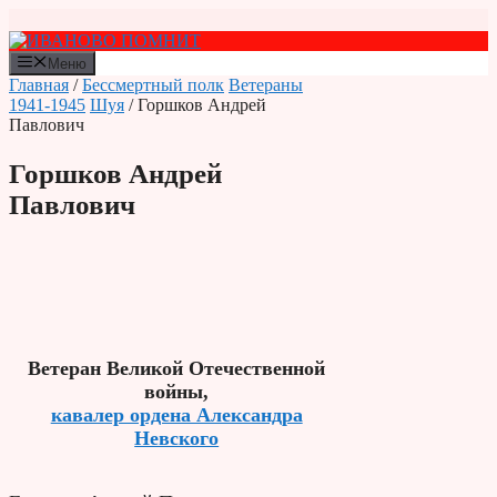
Перейти
к
содержимому
Меню
Главная
/
Бессмертный полк
Ветераны
1941-1945
Шуя
/ Горшков Андрей
Павлович
Горшков Андрей
Павлович
Ветеран Великой Отечественной
войны,
кавалер ордена Александра
Невского