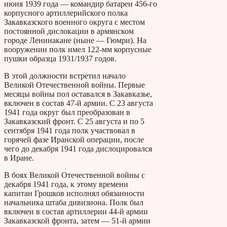
июня 1939 года — командир батареи 456-го
корпусного артиллерийского полка
Закавказского военного округа с местом
постоянной дислокации в армянском
городе Ленинакане (ныне — Гюмри). На
вооружении полк имел 122-мм корпусные
пушки образца 1931/1937 годов.
В этой должности встретил начало
Великой Отечественной войны. Первые
месяцы войны пол оставался в Закавказье,
включен в состав 47-й армии. С 23 августа
1941 года округ был преобразован в
Закавказский фронт. С 25 августа и по 5
сентября 1941 года полк участвовал в
горячей фазе Иранской операции, после
чего до декабря 1941 года дислоцировался
в Иране.
В боях Великой Отечественной войны с
декабря 1941 года, к этому времени
капитан Грошков исполнял обязанности
начальника штаба дивизиона. Полк был
включен в состав артиллерии 44-й армии
Закавказской фронта, затем — 51-й армии