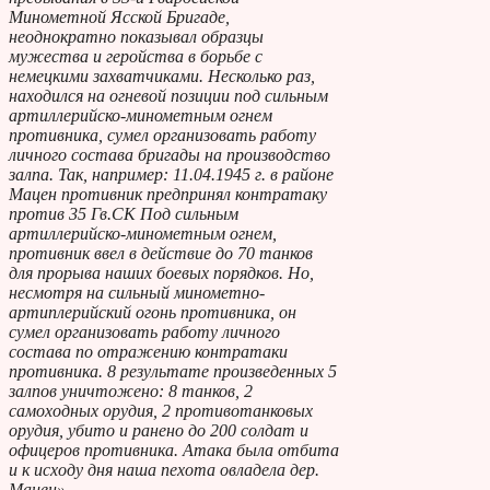
Минометной Ясской Бригаде,
неоднократно показывал образцы
мужества и геройства в борьбе с
немецкими захватчиками. Несколько раз,
находился на огневой позиции под сильным
артиллерийско-минометным огнем
противника, сумел организовать работу
личного состава бригады на производство
залпа. Так, например: 11.04.1945 г. в районе
Мацен противник предпринял контратаку
против 35 Гв.СК Под сильным
артиллерийско-минометным огнем,
противник ввел в действие до 70 танков
для прорыва наших боевых порядков. Но,
несмотря на сильный минометно-
артunлерийский огонь противника, он
сумел организовать работу личного
состава по отражению контратаки
противника. 8 результате произведенных 5
залпов уничтожено: 8 танков, 2
самоходных орудия, 2 противотанковых
орудия, убито и ранено до 200 солдат и
офицеров противника. Атака была отбита
и к исходу дня наша пехота овладела дер.
Мацен».