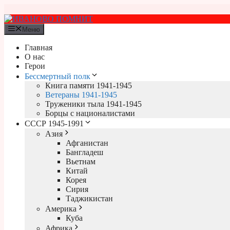
Перейти
к
содержимому
Меню
Главная
О нас
Герои
Бессмертный полк
Книга памяти 1941-1945
Ветераны 1941-1945
Труженики тыла 1941-1945
Борцы с националистами
СССР 1945-1991
Азия
Афганистан
Бангладеш
Вьетнам
Китай
Корея
Сирия
Таджикистан
Америка
Куба
Африка