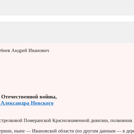
ебнев Андрей Иванович
 Отечественной войны,
 Александра Невского
 стрелковой Померанской Краснознаменной дивизии, полковник
бернии, ныне — Ивановской области (по другим данным — в дер