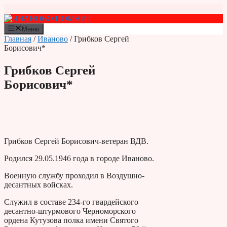
Перейти
к
содержимому
Меню
Главная
/
Иваново
/ Грибков Сергей
Борисович*
Грибков Сергей
Борисович*
Грибков Сергей Борисович-ветеран ВДВ.
Родился 29.05.1946 года в городе Иваново.
Военную службу проходил в Воздушно-
десантных войсках.
Служил в составе 234-го гвардейского
десантно-штурмового Черноморского
ордена Кутузова полка имени Святого