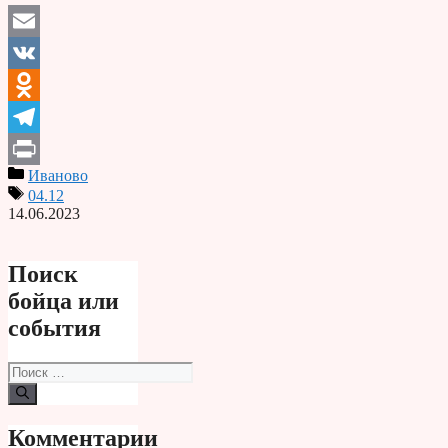
Email
VK
Odnoklassniki
Telegram
Иваново
Print
04.12
14.06.2023
Поиск
бойца или
события
Поиск:
Комментарии