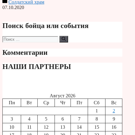
Солдатский храм
Print
07.10.2020
Поиск бойца или события
Поиск:
Комментарии
НАШИ ПАРТНЕРЫ
Август 2026
Пн
Вт
Ср
Чт
Пт
Сб
Вс
1
2
3
4
5
6
7
8
9
10
11
12
13
14
15
16