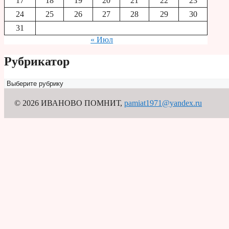
17
18
19
20
21
22
23
24
25
26
27
28
29
30
31
« Июл
Рубрикатор
Рубрикатор
© 2026 ИВАНОВО ПОМНИТ
,
pamiat1971@yandex.ru