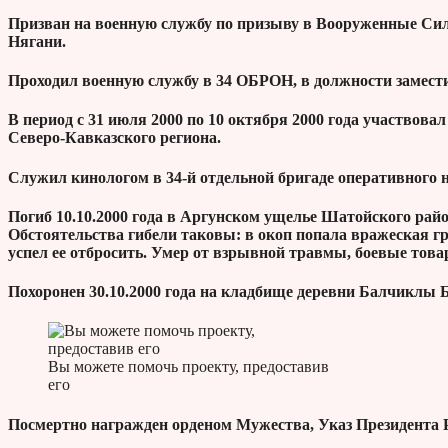
Призван на военную службу по призыву в Вооруженные Силы
Нягани.
Проходил военную службу в 34 ОБРОН, в должности замести
В период с 31 июля 2000 по 10 октября 2000 года участвов
Северо-Кавказского региона.
Служил кинологом в 34-й отдельной бригаде оперативного
Погиб 10.10.2000 года в Аргунском ущелье Шатойского рай
Обстоятельства гибели таковы: в окоп попала вражеская гра
успел ее отбросить. Умер от взрывной травмы, боевые тов
Похоронен 30.10.2000 года на кладбище деревни Балчиклы
Вы можете помочь проекту, предоставив
его
Посмертно награжден орденом Мужества, Указ Президента Р