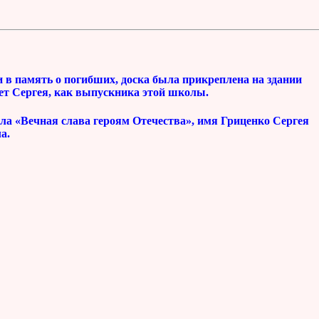
и в память о погибших, доска была прикреплена на здании
т Сергея, как выпускника этой школы.
иала «Вечная слава героям Отечества», имя Гриценко Сергея
а.