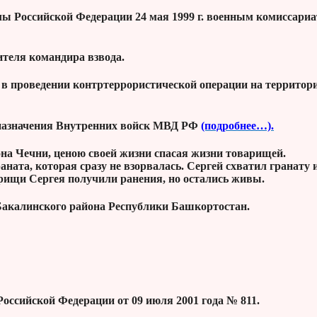
 Российской Федерации 24 мая 1999 г. военным комиссариат
теля командира взвода.
ал в проведении контртеррористической операции на территор
 назначения Внутренних войск МВД РФ
(подробнее…).
она Чечни, ценою своей жизни спасая жизни товарищей.
ната, которая сразу не взорвалась. Сергей схватил гранату 
арищи Сергея получили ранения, но остались живы.
 Бакалинского района Республики Башкортостан.
оссийской Федерации от 09 июля 2001 года № 811.