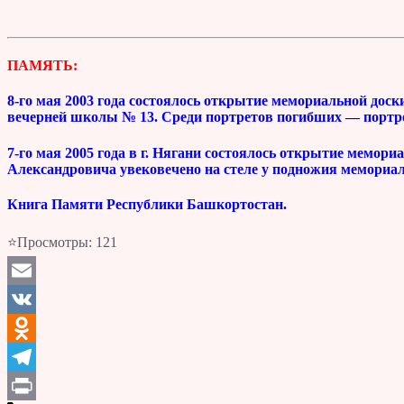
ПАМЯТЬ:
8-го мая 2003 года состоялось открытие мемориальной доск
вечерней школы № 13. Среди портретов погибших — портре
7-го мая 2005 года в г. Нягани состоялось открытие мемор
Александровича увековечено на стеле у подножия мемориал
Книга Памяти Республики Башкортостан.
⭐Просмотры:
121
Email
VK
Odnoklassniki
Telegram