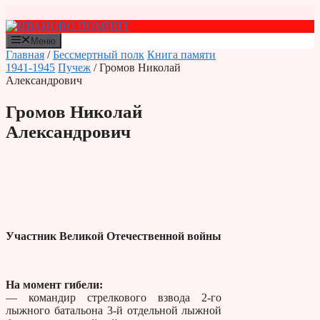
Перейти
к
содержимому
Меню
Главная
/
Бессмертный полк
Книга памяти
1941-1945
Пучеж
/ Громов Николай
Александрович
Громов Николай
Александрович
Участник Великой Отечественной войны
На момент гибели:
— командир стрелкового взвода 2-го
лыжного батальона 3-й отдельной лыжной