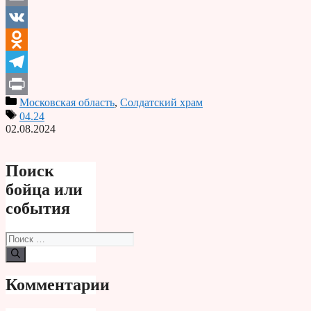
Email
VK
Odnoklassniki
Telegram
Московская область
,
Солдатский храм
Print
04.24
02.08.2024
Поиск
бойца или
события
Поиск:
Комментарии