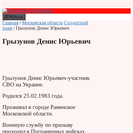
Перейти
к
содержимому
Меню
Главная
/
Московская область
Солдатский
храм
/ Грызунов Денис Юрьевич
Грызунов Денис Юрьевич
Грызунов Денис Юрьевич-участник
СВО на Украине.
Родился 25.02.1983 года.
Проживал в городе Раменское
Московской области.
Военную службу по призыву
проходил в Пограничных войсках