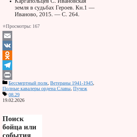
Каргапольцев С. Ивановская
земля в судьбах Героев. Кн.1 —
Иваново, 2015. — С. 264.
⭐Просмотры:
167
Email
VK
Odnoklassniki
Telegram
Бессмертный полк
,
Ветераны 1941-1945
,
Print
Полные кавалеры ордена Славы
,
Пучеж
08.29
19.02.2026
Поиск
бойца или
события