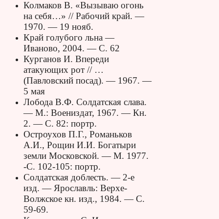
Колмаков В. «Вызываю огонь
на себя…» // Рабочий край. —
1970. — 19 нояб.
Край голубого льна —
Иваново, 2004. — С. 62
Курганов И. Впереди
атакующих рот // …
(Павловский посад). — 1967. —
5 мая
Лобода В.Ф. Солдатская слава.
— М.: Воениздат, 1967. — Кн.
2. — С. 82: портр.
Остроухов П.Г., Романьков
А.И., Рощин И.И. Богатыри
земли Московской. — М. 1977.
-С. 102-105: портр.
Солдатская доблесть. — 2-е
изд. — Ярославль: Верхе-
Волжское кн. изд., 1984. — С.
59-69.