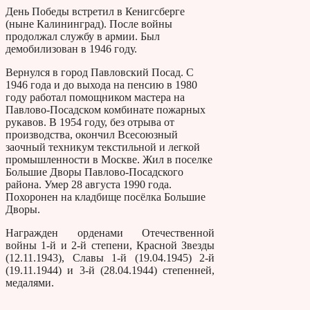
День Победы встретил в Кенигсберге
(ныне Калининград). После войны
продолжал службу в армии. Был
демобилизован в 1946 году.
Вернулся в город Павловский Посад. С
1946 года и до выхода на пенсию в 1980
году работал помощником мастера на
Павлово-Посадском комбинате пожарных
рукавов. В 1954 году, без отрыва от
производства, окончил Всесоюзный
заочный техникум текстильной и легкой
промышленности в Москве. Жил в поселке
Большие Дворы Павлово-Посадского
района. Умер 28 августа 1990 года.
Похоронен на кладбище посёлка Большие
Дворы.
Награжден орденами Отечественной
войны 1-й и 2-й степени, Красной Звезды
(12.11.1943), Славы 1-й (19.04.1945) 2-й
(19.11.1944) и 3-й (28.04.1944) степенней,
медалями.