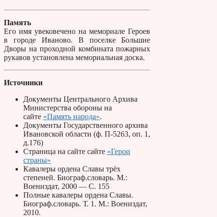
Память
Его имя увековечено на мемориале Героев
в городе Иваново. В поселке Большие
Дворы на проходной комбината пожарных
рукавов установлена мемориальная доска.
Источники
Документы Центрального Архива
Министерства обороны на
сайте
«Память народа»
.
Документы Государственного архива
Ивановской области (ф. П-5263, оп. 1,
д.176)
Страница на сайте сайте
«Герои
страны»
Кавалеры ордена Славы трёх
степеней. Биограф.словарь. М.:
Воениздат, 2000 — С. 155
Полные кавалеры ордена Славы.
Биограф.словарь. Т. 1. М.: Воениздат,
2010.