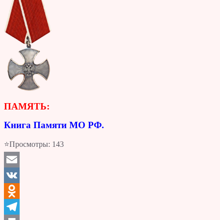
ПАМЯТЬ:
Книга Памяти МО РФ.
⭐Просмотры:
143
Email
VK
Odnoklassniki