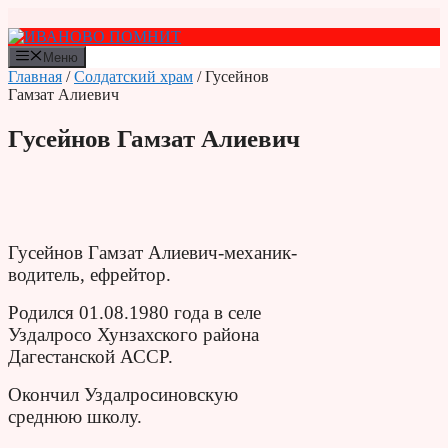
Перейти
к
содержимому
Меню
Главная
/
Солдатский храм
/ Гусейнов
Гамзат Алиевич
Гусейнов Гамзат Алиевич
Гусейнов Гамзат Алиевич-механик-
водитель, ефрейтор.
Родился 01.08.1980 года в селе
Уздалросо Хунзахского района
Дагестанской АССР.
Окончил Уздалросиновскую
среднюю школу.