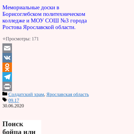
Мемориальные доски в
Борисоглебском политехническом
колледже и МОУ СОШ №3 города
Ростова Ярославской области.
⭐Просмотры:
171
Email
VK
Odnoklassniki
Telegram
Солдатский храм
,
Ярославская область
Print
09.17
30.06.2020
Поиск
бойца или