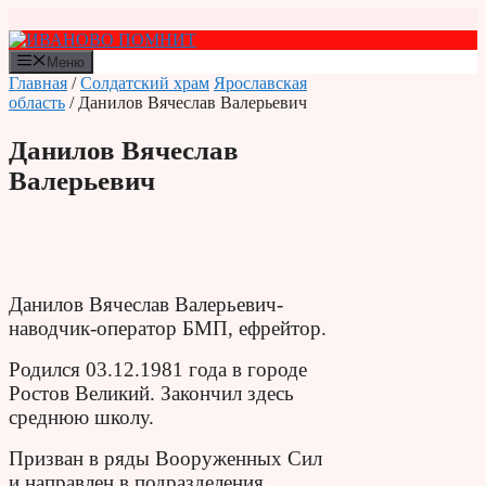
Перейти
к
содержимому
Меню
Главная
/
Солдатский храм
Ярославская
область
/ Данилов Вячеслав Валерьевич
Данилов Вячеслав
Валерьевич
Данилов Вячеслав Валерьевич-
наводчик-оператор БМП, ефрейтор.
Родился 03.12.1981 года в городе
Ростов Великий. Закончил здесь
среднюю школу.
Призван в ряды Вооруженных Сил
и направлен в подразделения