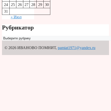
24
25
26
27
28
29
30
31
« Июл
Рубрикатор
Рубрикатор
© 2026 ИВАНОВО ПОМНИТ
,
pamiat1971@yandex.ru