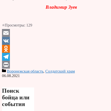
Владимир Зуев
⭐Просмотры:
129
Email
VK
Odnoklassniki
Telegram
Воронежская область
,
Солдатский храм
Print
06.08.2021
Поиск
бойца или
события