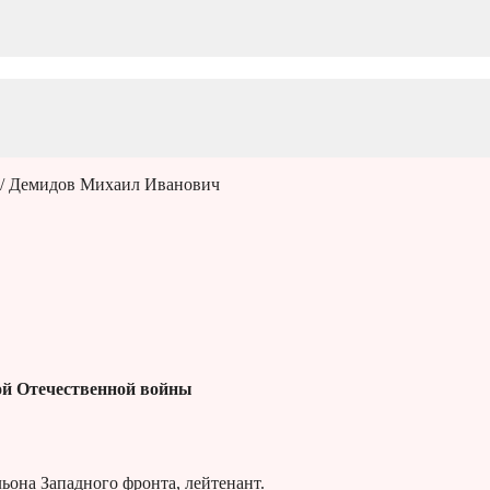
/ Демидов Михаил Иванович
й Отечественной войны
ьона Западного фронта, лейтенант.