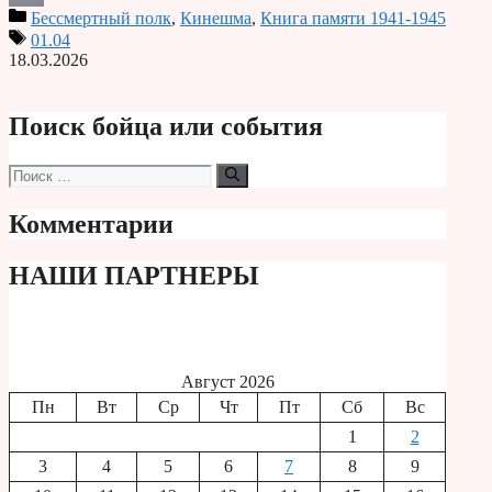
Бессмертный полк
,
Кинешма
,
Книга памяти 1941-1945
Print
01.04
18.03.2026
Поиск бойца или события
Поиск:
Комментарии
НАШИ ПАРТНЕРЫ
Август 2026
Пн
Вт
Ср
Чт
Пт
Сб
Вс
1
2
3
4
5
6
7
8
9