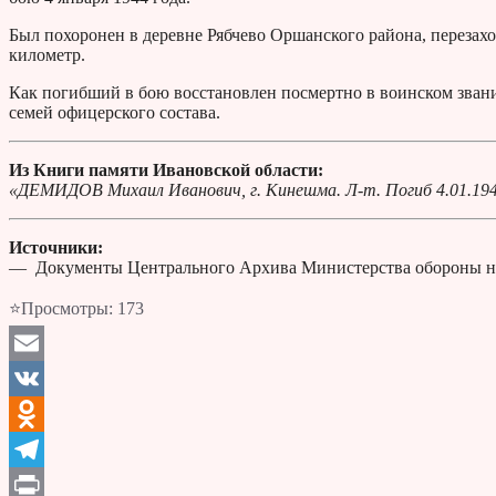
Был похоронен в деревне Рябчево Оршанского района, перезах
километр.
Как погибший в бою восстановлен посмертно в воинском звании
семей офицерского состава.
Из Книги памяти Ивановской области:
«ДЕМИДОВ Михаил Иванович, г. Кинешма. Л-т. Погиб 4.01.194
Источники:
— Документы Центрального Архива Министерства обороны н
⭐Просмотры:
173
Email
VK
Odnoklassniki
Telegram