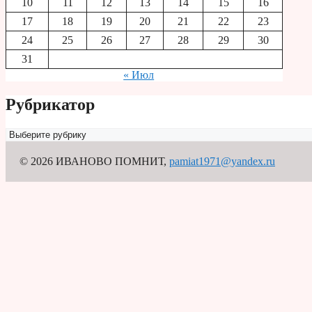
10
11
12
13
14
15
16
17
18
19
20
21
22
23
24
25
26
27
28
29
30
31
« Июл
Рубрикатор
Рубрикатор
© 2026 ИВАНОВО ПОМНИТ
,
pamiat1971@yandex.ru