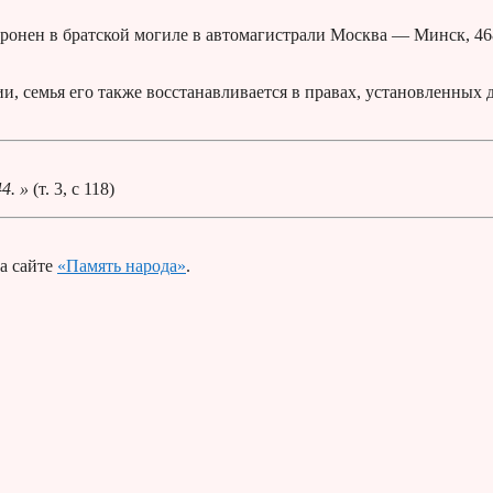
оронен в братской могиле в автомагистрали Москва — Минск, 46
, семья его также восстанавливается в правах, установленных 
4. »
(т. 3, с 118)
а сайте
«Память народа»
.