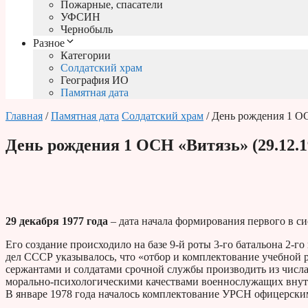
Пожарные, спасатели
УФСИН
Чернобыль
Разное
Категории
Солдатский храм
География ИО
Памятная дата
Главная
/
Памятная дата
Солдатский храм
/ День рождения 1 ОС
День рождения 1 ОСН «Витязь» (29.12.1
29 декабря 1977 года
– дата начала формирования первого в с
Его создание происходило на базе 9-й роты 3-го батальона 2
дел СССР указывалось, что «отбор и комплектование учебной
сержантами и солдатами срочной службы производить из чи
морально-психологическими качествами военнослужащих внут
В январе 1978 года началось комплектование УРСН офицерским