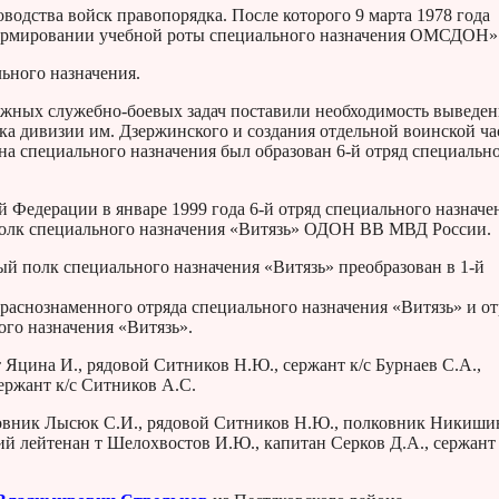
оводства войск правопорядка. После которого 9 марта 1978 года
ормировании учебной роты специального назначения ОМСДОН»
льного назначения.
жных служебно-боевых задач поставили необходимость выведен
лка дивизии им. Дзержинского и создания отдельной воинской ча
на специального назначения был образован 6-й отряд специальн
 Федерации в январе 1999 года 6-й отряд специального назначе
 полк специального назначения «Витязь» ОДОН ВВ МВД России.
й полк специального назначения «Витязь» преобразован в 1-й
раснознаменного отряда специального назначения «Витязь» и от
ого назначения «Витязь».
Яцина И., рядовой Ситников Н.Ю., сержант к/с Бурнаев С.А.,
ержант к/с Ситников А.С.
ковник Лысюк С.И., рядовой Ситников Н.Ю., полковник Никиши
ий лейтенан т Шелохвостов И.Ю., капитан Серков Д.А., сержант 