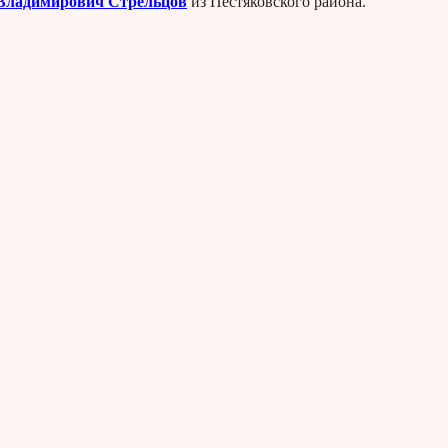
Владимирович Стрельцов
из Пестяковского района.