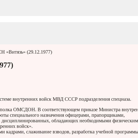
Н «Витязь» (29.12.1977)
977)
истеме внутренних войск МВД СССР подразделения спецназа.
-го полка ОМСДОН. В соответствующем приказе Министра внутре
 роты специального назначения офицерами, прапорщиками,
сла дисциплинированных, обладающих необходимыми физически
ренних войск».
и кадрами, слаживание взводов, разработка учебной программы