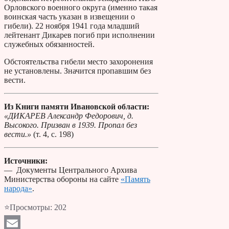
Орловского военного округа (именно такая
воинская часть указан в извещении о
гибели). 22 ноября 1941 года младший
лейтенант Дикарев погиб при исполнении
служебных обязанностей.
Обстоятельства гибели место захоронения
не установлены. Значится пропавшим без
вести.
Из Книги памяти Ивановской области:
«ДИКАРЕВ Александр Федорович, д.
Высокого. Призван в 1939. Пропал без
вести.»
(т. 4, с. 198)
Источники:
— Документы Центрального Архива
Министерства обороны на сайте
«Память
народа»
.
⭐Просмотры:
202