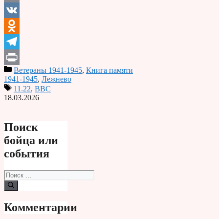
Email
VK
Odnoklassniki
Telegram
Ветераны 1941-1945
,
Книга памяти
Print
1941-1945
,
Лежнево
11.22
,
ВВС
18.03.2026
Поиск
бойца или
события
Поиск:
Комментарии