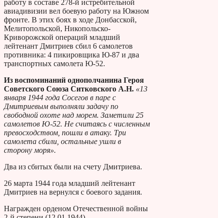
работу в составе 278-й истребительной
авиадивизии вел боевую работу на Южном
фронте. В этих боях в ходе Донбасской,
Мелитопольской, Никопольско-
Криворожской операций младший
лейтенант Дмитриев сбил 6 самолетов
противника: 4 пикировщика Ю-87 и два
транспортных самолета Ю-52.
Из воспоминаний однополчанина Героя
Советского Союза Ситковского А.Н.
«13
января 1944 года Сосегов в паре с
Дмитриевым выполняли задачу по
свободной охоте над морем. Заметили 25
самолетов Ю-52. Не считаясь с численным
превосходством, пошли в атаку. Три
самолета сбили, остальные ушли в
сторону моря».
Два из сбитых были на счету Дмитриева.
26 марта 1944 года младший лейтенант
Дмитриев на вернулся с боевого задания.
Награжден орденом Отечественной войны
2-й степени (12.01.1944).