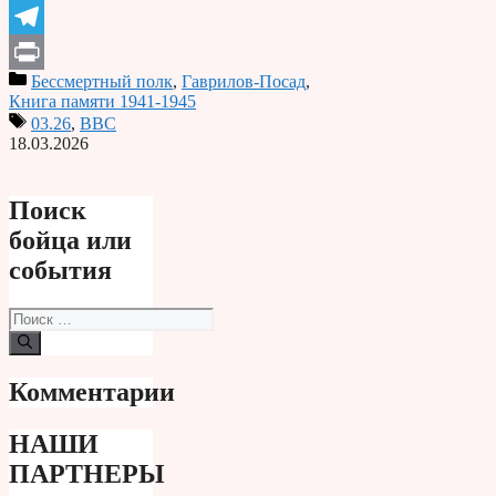
Odnoklassniki
Telegram
Бессмертный полк
,
Гаврилов-Посад
,
Print
Книга памяти 1941-1945
03.26
,
ВВС
18.03.2026
Поиск
бойца или
события
Поиск:
Комментарии
НАШИ
ПАРТНЕРЫ