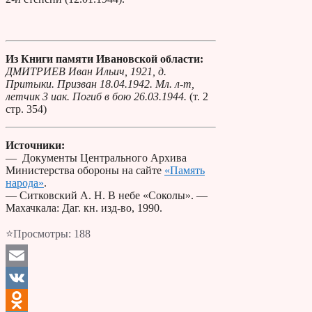
Из Книги памяти Ивановской области:
ДМИТРИЕВ Иван Ильич, 1921, д.
Притыки. Призван 18.04.1942. Мл. л-т,
летчик 3 иак. Погиб в бою 26.03.1944.
(т. 2
стр. 354)
Источники:
— Документы Центрального Архива
Министерства обороны на сайте
«Память
народа»
.
— Ситковский А. Н. В небе «Соколы». —
Махачкала: Даг. кн. изд-во, 1990.
⭐Просмотры:
188
Email
VK