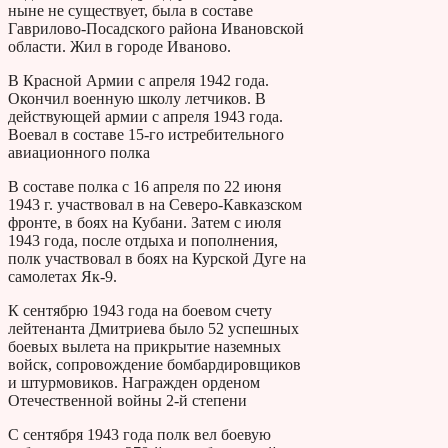
ныне не существует, была в составе
Гаврилово-Посадского района Ивановской
области. Жил в городе Иваново.
В Красной Армии с апреля 1942 года.
Окончил военную школу летчиков. В
действующей армии с апреля 1943 года.
Воевал в составе 15-го истребительного
авиационного полка
В составе полка с 16 апреля по 22 июня
1943 г. участвовал в на Северо-Кавказском
фронте, в боях на Кубани. Затем с июля
1943 года, после отдыха и пополнения,
полк участвовал в боях на Курской Дуге на
самолетах Як-9.
К сентябрю 1943 года на боевом счету
лейтенанта Дмитриева было 52 успешных
боевых вылета на прикрытие наземных
войск, сопровождение бомбардировщиков
и штурмовиков. Награжден орденом
Отечественной войны 2-й степени
С сентября 1943 года полк вел боевую