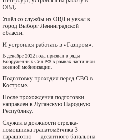
Петербург, устроился на работу в
ОВД.
Ушёл со службы из ОВД и уехал в
город Выборг Ленинградской
области.
И устроился работать в «Газпром».
В декабре 2022 года призван в ряды
Вооруженных Сил РФ в рамках частичной
военной мобилизации.
Подготовку проходил перед СВО в
Костроме.
После прохождения подготовки
направлен в Луганскую Народную
Республику.
Служил в должности стрелка-
помощника гранатомётчика 3
парашютно — десантного батальона