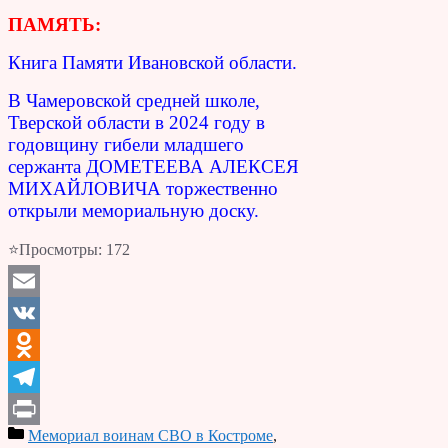
ПАМЯТЬ:
Книга Памяти Ивановской области.
В Чамеровской средней школе,
Тверской области в 2024 году в
годовщину гибели младшего
сержанта ДОМЕТЕЕВА АЛЕКСЕЯ
МИХАЙЛОВИЧА торжественно
открыли мемориальную доску.
⭐Просмотры:
172
Email
VK
Odnoklassniki
Telegram
Мемориал воинам СВО в Костроме
,
Print