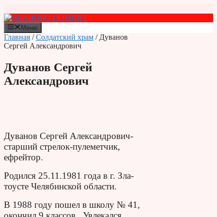
Перейти
к
содержимому
Меню
Главная
/
Солдатский храм
/ Дуванов
Сергей Александрович
Дуванов Сергей
Александрович
Дуванов Сергей Александрович-
старший стрелок-пулеметчик,
ефрейтор.
Родился 25.11.1981 года в г. Зла­
тоусте Челябинской области.
В 1988 году пошел в школу № 41,
окончил 9 классов. Увлекался