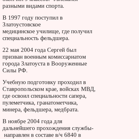
разными видами спорта.
В 1997 году по­ступил в
Златоустовское
медицинское училище, где получил
специальность фельдшера.
22 мая 2004 года Сергей был
призван военным комиссариатом
города Златоуста в
Вооруженные
Силы РФ.
Учебную подготовку проходил в
Ставрополь­ском крае,
войсках МВД,
где освоил специально­сти сапера,
пулеметчика, гранатометчика,
минера, фельдшера, медбрата.
В ноябре 2004 года для
дальнейшего прохождения службы­
направлен в составе в/ч 6840 в