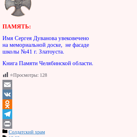
ПАМЯТЬ:
Имя Сергея Дуванова увековечено
на мемо­риальной доске, не фасаде
школы №41 г. Златоуста.
Книга Памяти Челябинской области.
⭐Просмотры:
128
Email
VK
Odnoklassniki
Telegram
Солдатский храм
Print