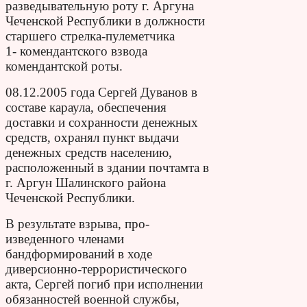
разведывательную роту г. Аргуна
Чеченской­ Республики в должности
старшего стрелка-пулеметчика
1- комендантского взво­да
комендантской роты.
08.12.2005 года Сергей Дуванов в
составе караула, обеспечения
доставки и сохранности денежных
средств, охранял пункт выдачи
денежных средств населению,
расположенный в здании почтамта в
г. Аргун Шалинского района
Чеченской Республики.
В результате взрыва, про­
изведенного членами
бандформирований в ходе
диверсионно-террористического
акта, Сергей по­гиб при исполнении
обязанностей военной служ­бы,