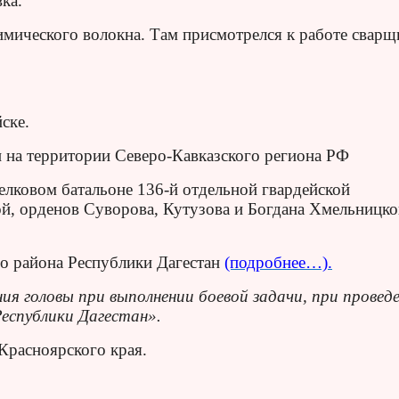
ка.
имического волокна. Там присмотрелся к работе сварщ
ске.
 на территории Северо-Кавказского региона РФ
лковом батальоне 136-й отдельной гвардейской
й, орденов Суворова, Кутузова и Богдана Хмельницко
го района Республики Дагестан
(подробнее…).
ния головы при выполнении боевой задачи, при провед
еспублики Дагестан».
Красноярского края.