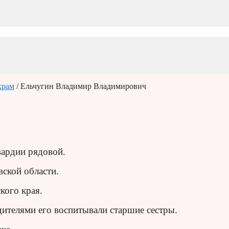
храм
/ Ельчугин Владимир Владимирович
ардии рядовой.
вской области.
кого края.
дителями его воспитывали старшие сестры.