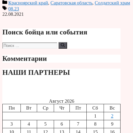
Красноярский край
,
Саратовская область
,
Солдатский храм
Print
08.23
22.08.2021
Поиск бойца или события
Поиск:
Комментарии
НАШИ ПАРТНЕРЫ
Август 2026
Пн
Вт
Ср
Чт
Пт
Сб
Вс
1
2
3
4
5
6
7
8
9
10
11
12
13
14
15
16