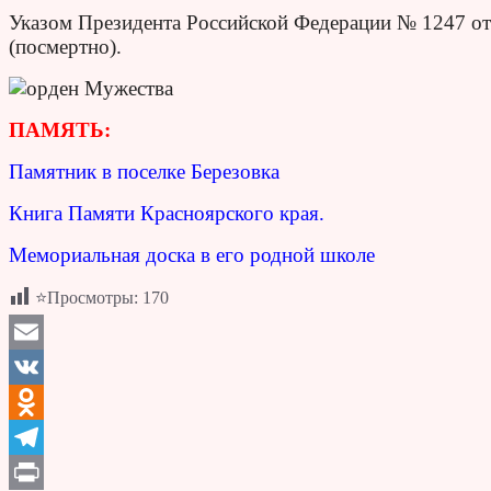
Указом Президента Российской Федерации № 1247 от
(посмертно).
ПАМЯТЬ:
Памятник в поселке Березовка
Книга Памяти Красноярского края.
Мемориальная доска в его родной школе
⭐Просмотры:
170
Email
VK
Odnoklassniki
Telegram