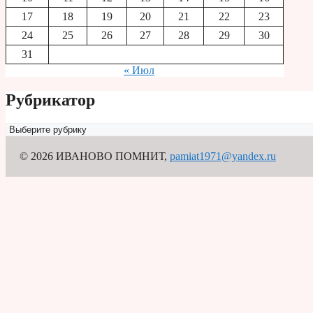
17
18
19
20
21
22
23
24
25
26
27
28
29
30
31
« Июл
Рубрикатор
Рубрикатор
© 2026 ИВАНОВО ПОМНИТ
,
pamiat1971@yandex.ru