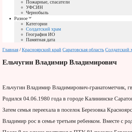
Пожарные, спасатели
УФСИН
Чернобыль
Разное
Категории
Солдатский храм
География ИО
Памятная дата
Главная
/
Красноярский край
Саратовская область
Солдатский 
Ельчугин Владимир Владимирович
Ельчугин Владимир Владимирович-гранатометчик, гв
Родился 04.06.1980 года в городе Калининске Сарато
Затем семья переехала в поселок Березовка Красноярс
Владимир рос в семье третьим ребенком. Вместе с ро