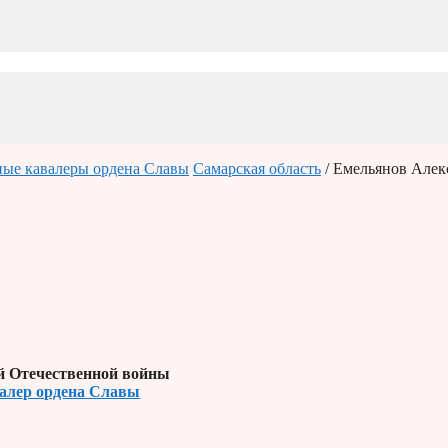
ые кавалеры ордена Славы
Самарская область
/ Емельянов Алек
й Отечественной войны
алер ордена Славы