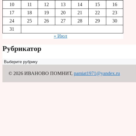
10
11
12
13
14
15
16
17
18
19
20
21
22
23
24
25
26
27
28
29
30
31
« Июл
Рубрикатор
Рубрикатор
© 2026 ИВАНОВО ПОМНИТ
,
pamiat1971@yandex.ru