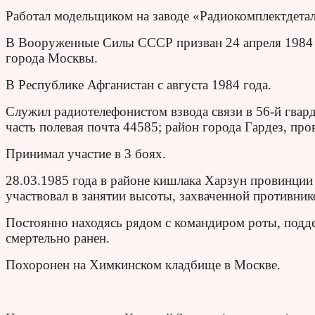
Работал модельщиком на заводе «Радиокомплектдетал
В Вооруженные Силы СССР призван 24 апреля 1984
города Москвы.
В Республике Афганистан с августа 1984 года.
Служил радиотелефонистом взвода связи в 56-й гвар
часть полевая почта 44585; район города Гардез, про
Принимал участие в 3 боях.
28.03.1985 года в районе кишлака Харзун провинции 
участвовал в занятии высоты, захваченной противник
Постоянно находясь рядом с командиром роты, подд
смертельно ранен.
Похоронен на Химкинском кладбище в Москве.