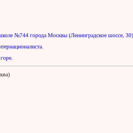
школе №744 города Москвы (Ленинградское шоссе, 30)
нтернационалиста.
горе.
ква)