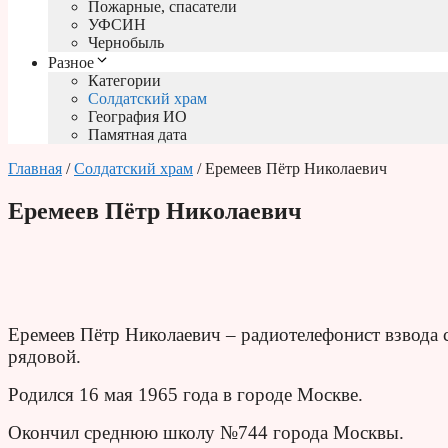
Пожарные, спасатели
УФСИН
Чернобыль
Разное
Категории
Солдатский храм
География ИО
Памятная дата
Главная
/
Солдатский храм
/ Еремеев Пётр Николаевич
Еремеев Пётр Николаевич
Еремеев Пётр Николаевич – радиотелефонист взвода 
рядовой.
Родился 16 мая 1965 года в городе Москве.
Окончил среднюю школу №744 города Москвы.