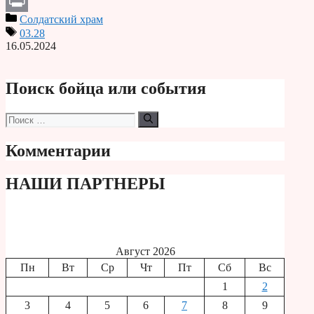
Telegram
Солдатский храм
Print
03.28
16.05.2024
Поиск бойца или события
Поиск:
Комментарии
НАШИ ПАРТНЕРЫ
Август 2026
Пн
Вт
Ср
Чт
Пт
Сб
Вс
1
2
3
4
5
6
7
8
9