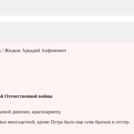
5
/ Жидков Аркадий Анфимович
й Отечественной войны
лковой дивизии, красноармеец
был многодетной, кроме Петра было еще семь братьев и сестер.