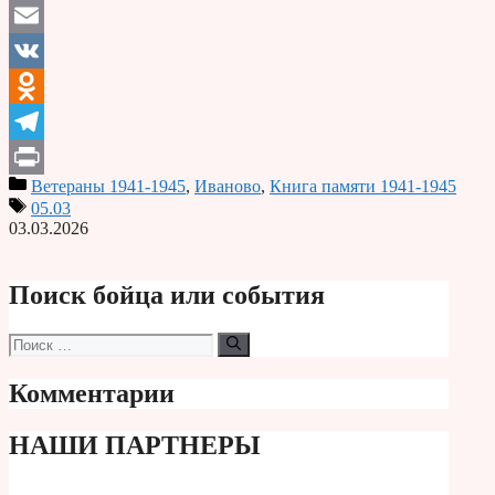
Email
VK
Odnoklassniki
Telegram
Ветераны 1941-1945
,
Иваново
,
Книга памяти 1941-1945
Print
05.03
03.03.2026
Поиск бойца или события
Поиск:
Комментарии
НАШИ ПАРТНЕРЫ