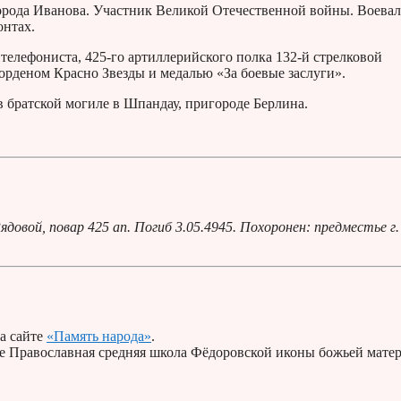
рода Иванова. Участник Великой Отечественной войны. Воевал
онтах.
 телефониста, 425-го артиллерийского полка 132-й стрелковой
 орденом Красно Звезды и медалью «За боевые заслуги».
в братской могиле в Шпандау, пригороде Берлина.
довой, повар 425 ап. Погиб 3.05.4945. Похоронен: предместье г.
а сайте
«Память народа»
.
 Православная средняя школа Фёдоровской иконы божьей матер