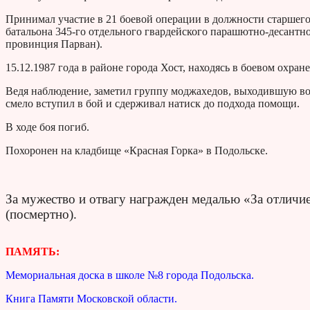
Принимал участие в 21 боевой операции в должности старшего
батальона 345-го отдельного гвардейского парашютно-десантног
провинция Парван).
15.12.1987 года в районе города Хост, находясь в боевом охра
Ведя наблюдение, заметил группу моджахедов, выходившую во 
смело вступил в бой и сдерживал натиск до подхода помощи.
В ходе боя погиб.
Похоронен на кладбище «Красная Горка» в Подольске.
За мужество и отвагу награжден медалью «За отличие
(посмертно).
ПАМЯТЬ:
Мемориальная доска в школе №8 города Подольска.
Книга Памяти Московской области.