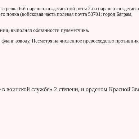
 стрелка 6-й парашютно-десантной роты 2-го парашютно-десант
о полка (войсковая часть полевая почта 53701; город Баграм,
нении, выполнял обязанности пулеметчика.
фланг взводу. Несмотря на численное превосходство противник
 в воинской службе» 2 степени, и орденом Красной Зв