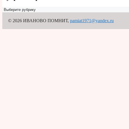
Рубрикатор
© 2026 ИВАНОВО ПОМНИТ
,
pamiat1971@yandex.ru