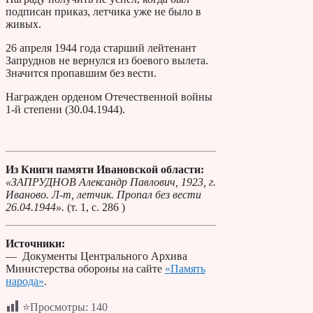
подписан приказ, летчика уже не было в
живых.
26 апреля 1944 года старший лейтенант
Запруднов не вернулся из боевого вылета.
Значится пропавшим без вести.
Награжден орденом Отечественной войны
1-й степени (30.04.1944).
Из Книги памяти Ивановской области:
«ЗАПРУДНОВ Александр Павлович, 1923, г.
Иваново. Л-т, летчик. Пропал без вести
26.04.1944».
(т. 1, с. 286 )
Источники:
— Документы Центрального Архива
Министерства обороны на сайте
«Память
народа»
.
⭐Просмотры:
140