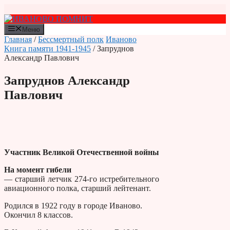
Перейти
к
содержимому
Меню
Главная
/
Бессмертный полк
Иваново
Книга памяти 1941-1945
/ Запруднов
Александр Павлович
Запруднов Александр
Павлович
Участник Великой Отечественной войны
На момент гибели
— старший летчик 274-го истребительного
авиационного полка, старший лейтенант.
Родился в 1922 году в городе Иваново.
Окончил 8 классов.