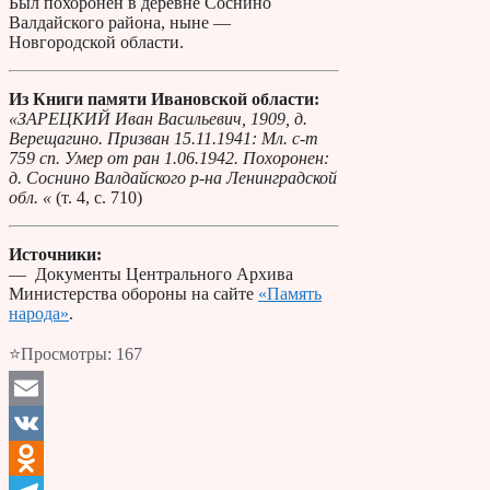
Был похоронен в деревне Соснино
Валдайского района, ныне —
Новгородской области.
Из Книги памяти Ивановской области:
«ЗАРЕЦКИЙ Иван Васильевич, 1909, д.
Верещагино. Призван 15.11.1941: Мл. с-т
759 сп. Умер от ран 1.06.1942. Похоронен:
д. Соснино Валдайского р-на Ленинградской
обл. «
(т. 4, с. 710)
Источники:
— Документы Центрального Архива
Министерства обороны на сайте
«Память
народа»
.
⭐Просмотры:
167
Email
VK