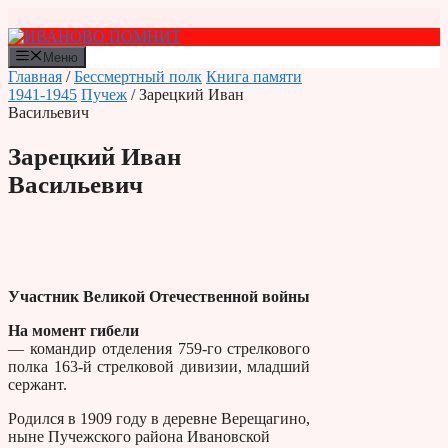
Перейти
к
содержимому
Меню
Главная
/
Бессмертный полк
Книга памяти
1941-1945
Пучеж
/ Зарецкий Иван
Васильевич
Зарецкий Иван
Васильевич
Участник Великой Отечественной войны
На момент гибели
— командир отделения 759-го стрелкового
полка 163-й стрелковой дивизии, младший
сержант.
Родился в 1909 году в деревне Верещагино,
ныне Пучежского района Ивановской