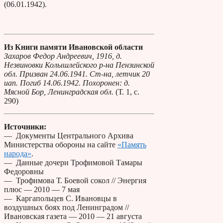
(06.01.1942).
Из Книги памяти Ивановской области
Захаров Федор Андреевич, 1916, д.
Незвиновки Колышлейского р-на Пензинской
обл. Призван 24.06.1941. Ст-на, летчик 20
иап. Погиб 14.06.1942. Похоронен: д.
Мясной Бор, Ленинградская обл.
(Т. 1, с.
290)
Источники:
— Документы Центрального Архива
Министерства обороны на сайте
«Память
народа»
.
— Данные дочери Трофимовой Тамары
Федоровны
— Трофимова Т. Боевой сокол // Энергия
плюс — 2010 — 7 мая
— Каргапольцев С. Ивановцы в
воздушных боях под Ленинградом //
Ивановская газета — 2010 — 21 августа