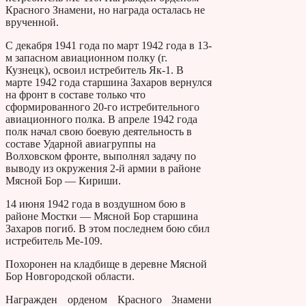
Красного Знамени, но награда осталась не
врученной.
С декабря 1941 года по март 1942 года в 13-
м запасном авиационном полку (г.
Кузнецк), освоил истребитель Як-1. В
марте 1942 года старшина Захаров вернулся
на фронт в составе только что
сформированного 20-го истребительного
авиационного полка. В апреле 1942 года
полк начал свою боевую деятельность в
составе Ударной авиагруппы на
Волховском фронте, выполнял задачу по
выводу из окружения 2-й армии в районе
Мясной Бор — Кириши.
14 июня 1942 года в воздушном бою в
районе Мостки — Мясной Бор старшина
Захаров погиб. В этом последнем бою сбил
истребитель Ме-109.
Похоронен на кладбище в деревне Мясной
Бор Новгородской области.
Награжден орденом Красного Знамени