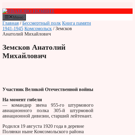
Перейти
к
содержимому
Меню
Главная
/
Бессмертный полк
Книга памяти
1941-1945
Комсомольск
/ Земсков
Анатолий Михайлович
Земсков Анатолий
Михайлович
Участник Великой Отечественной войны
На момент гибели
— командир звена 955-го штурмового
авиационного полка 305-й штурмовой
авиационной дивизии, старший лейтенант.
Родился 19 августа 1920 года в деревне
Полянки ныне Комсомольского района