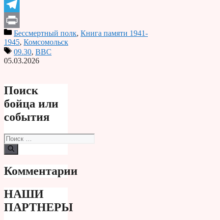
Odnoklassniki
Telegram
Бессмертный полк
,
Книга памяти 1941-
Print
1945
,
Комсомольск
09.30
,
ВВС
05.03.2026
Поиск
бойца или
события
Поиск:
Комментарии
НАШИ
ПАРТНЕРЫ