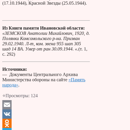
(17.10.1944), Красной Звезды (25.05.1944).
Из Книги памяти Ивановской области:
«ЗЕМСКОВ Анатолии Михайлович, 1920, д.
Полянки Комсомольского р-на. Призван
29.02.1940. Л-т, ком. звена 955 шап 305
шад 14 ВА. Умер от ран 30.09.1944. «.
(т. 1,
с. 292)
Источники:
— Документы Центрального Архива
Министерства обороны на сайте
«Память
народа»
.
⭐Просмотры:
124
Email
VK