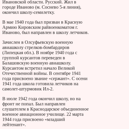
Ивановской области. Русский. Жил в
городе Иваново (м. Соснево 5-я линия),
окончил школу-семилетку.
В мае 1940 года был призван в Красную
Армию Кировским райвоенкоматом г.
Иваново, был направлен в школу летчиков.
Зачислен в Олсуфьевскую военную
авиашколу стрелков-бомбардиров
(Липецкая обл.). В ноябре 1940 года с
группой курсантов переведен в
Балашовскую военную авиашколу.
Курсантом встретил начало Великой
Отечественной войны. В сентябре 1941
года присвоено звание «сержант». С осени
1941 года школа готовила летчиков на
самолет-штурмовик Ил-2.
В июле 1942 года окончил школу, но на
фронт не попал. Был направлен
слушателем в Краснодарское объединенное
военное авиационное училище. 22 марта
1944 года присвоено «младший
лейтенант».