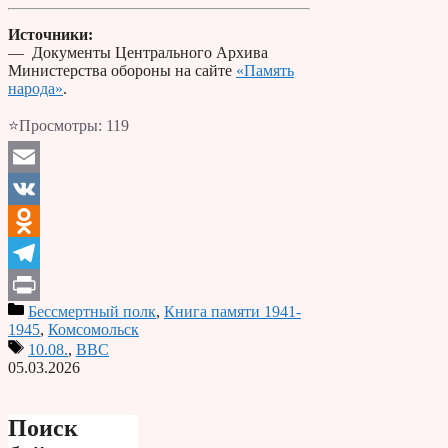
Источники:
— Документы Центрального Архива
Министерства обороны на сайте
«Память
народа»
.
⭐Просмотры:
119
Email
VK
Odnoklassniki
Telegram
Бессмертный полк
,
Книга памяти 1941-
Print
1945
,
Комсомольск
10.08.
,
ВВС
05.03.2026
Поиск