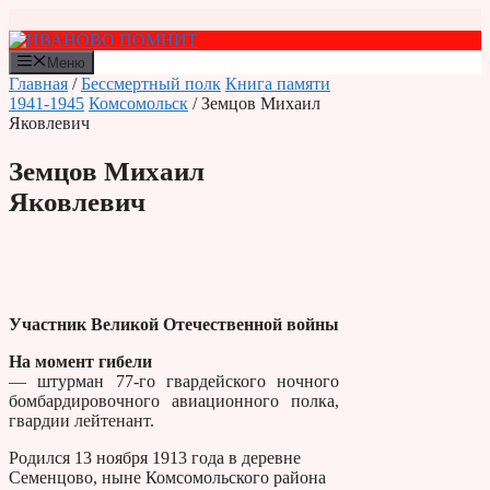
Перейти
к
содержимому
Меню
Главная
/
Бессмертный полк
Книга памяти
1941-1945
Комсомольск
/ Земцов Михаил
Яковлевич
Земцов Михаил
Яковлевич
Участник Великой Отечественной войны
На момент гибели
— штурман 77-го гвардейского ночного
бомбардировочного авиационного полка,
гвардии лейтенант.
Родился 13 ноября 1913 года в деревне
Семенцово, ныне Комсомольского района