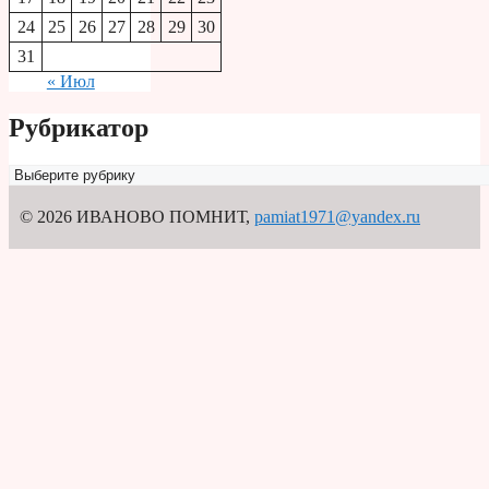
24
25
26
27
28
29
30
31
« Июл
Рубрикатор
Рубрикатор
© 2026 ИВАНОВО ПОМНИТ
,
pamiat1971@yandex.ru