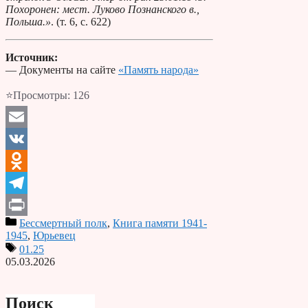
Похоронен: мест. Луково Познанского в.,
Польша.»
. (т. 6, с. 622)
Источник:
— Документы на сайте
«Память народа»
⭐Просмотры:
126
Email
VK
Odnoklassniki
Telegram
Бессмертный полк
,
Книга памяти 1941-
Print
1945
,
Юрьевец
01.25
05.03.2026
Поиск