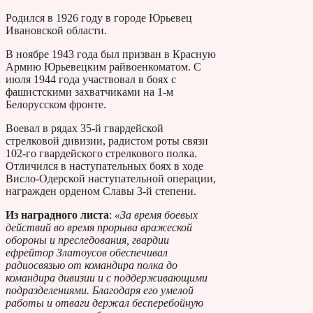
Родился в 1926 году в городе Юрьевец
Ивановской области.
В ноябре 1943 года был призван в Красную
Армию Юрьевецким райвоенкоматом. С
июля 1944 года участвовал в боях с
фашистскими захватчиками на 1-м
Белорусском фронте.
Воевал в рядах 35-й гвардейской
стрелковой дивизии, радистом роты связи
102-го гвардейского стрелкового полка.
Отличился в наступательных боях в ходе
Висло-Одерской наступательной операции,
награжден орденом Славы 3-й степени.
Из наградного листа
:
«За время боевых
действий во время прорыва вражеской
обороны и преследования, гвардии
ефрейтор Златоусов обеспечивал
радиосвязью от командира полка до
командира дивизии и с поддерживающими
подразделениями. Благодаря его умелой
работы и отваги держал бесперебойную