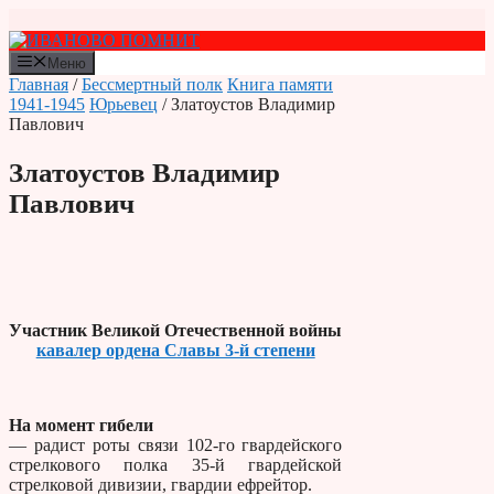
Перейти
к
содержимому
Меню
Главная
/
Бессмертный полк
Книга памяти
1941-1945
Юрьевец
/ Златоустов Владимир
Павлович
Златоустов Владимир
Павлович
Участник Великой Отечественной войны
кавалер ордена Славы 3-й степени
На момент гибели
— радист роты связи 102-го гвардейского
стрелкового полка 35-й гвардейской
стрелковой дивизии, гвардии ефрейтор.