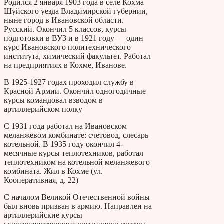
Родился 2 января 1903 года в селе Кохма
Шуйского уезда Владимирской губернии,
ныне город в Ивановской области.
Русский. Окончил 5 классов, курсы
подготовки в ВУЗ и в 1921 году — один
курс Ивановского политехнического
института, химический факультет. Работал
на предприятиях в Кохме, Иванове.
В 1925-1927 годах проходил службу в
Красной Армии. Окончил одногодичные
курсы командовал взводом в
артиллерийском полку
С 1931 года работал на Ивановском
меланжевом комбинате: счетовод, слесарь
котельной. В 1935 году окончил 4-
месячные курсы теплотехников, работал
теплотехником на котельной меланжевого
комбината. Жил в Кохме (ул.
Кооперативная, д. 22)
С началом Великой Отечественной войны
был вновь призван в армию. Направлен на
артиллерийские курсы