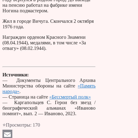
на пенсию работал на фабрике имени
Ногина подмастером.
Жил в городе Вичуга. Скончался 2 октября
1976 года.
Награжден орденом Красного Знамени
(08.04.1944), медалями, в том числе «За
отвагу» (08.02.1944).
Источники:
— Документы Центрального Архива
Министерства обороны на сайте
«Память
народа»
.
— Страница на сайте
«Бессмертый полк»
— Каргапольцев С. Герои без звезд /
биографический альманах «Иваново
помнит», вып. 2 — Иваново, 2023.
⭐Просмотры:
170