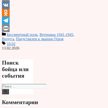
Email
VK
Odnoklassniki
Telegram
Бессмертный полк
,
Ветераны 1941-1945
,
Print
Вичуга
,
Представлен к званию Героя
10.02
13.02.2026
Поиск
бойца или
события
Поиск:
Комментарии