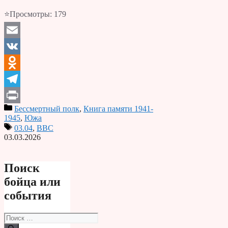
⭐Просмотры:
179
Email
VK
Odnoklassniki
Telegram
Бессмертный полк
,
Книга памяти 1941-
Print
1945
,
Южа
03.04
,
ВВС
03.03.2026
Поиск
бойца или
события
Поиск: