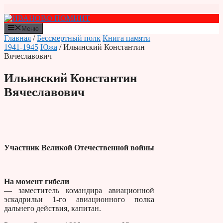
Перейти
к
содержимому
Меню
Главная
/
Бессмертный полк
Книга памяти
1941-1945
Южа
/ Ильинский Константин
Вячеславович
Ильинский Константин
Вячеславович
Участник Великой Отечественной войны
На момент гибели
— заместитель командира авиационной
эскадрильи 1-го авиационного полка
дальнего действия, капитан.