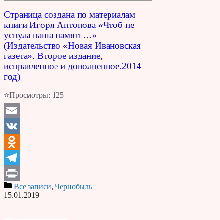
Страница создана по материалам
книги Игоря Антонова «Чтоб не
уснула наша память…»
(Издательство «Новая Ивановская
газета». Второе издание,
исправленное и дополненное.2014
год)
⭐Просмотры:
125
Email
VK
Odnoklassniki
Telegram
Все записи
,
Чернобыль
Print
15.01.2019