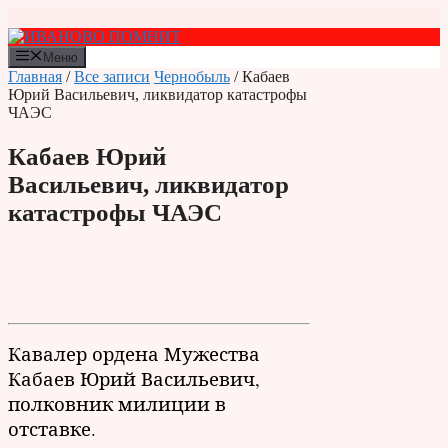
Перейти
к
содержимому
Меню
Главная
/
Все записи
Чернобыль
/ Кабаев
Юрий Васильевич, ликвидатор катастрофы
ЧАЭС
Кабаев Юрий
Васильевич, ликвидатор
катастрофы ЧАЭС
Кавалер ордена Мужества
Кабаев Юрий Васильевич,
полковник милиции в
отставке.