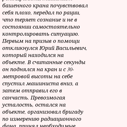
башенного крана почувствовал
себя плохо, передал по рации,
что теряет сознание и не в
состоянии самостоятельно
контролировать ситуацию.
Первым на призыв о помощи
откликнулся Юрий Васильевич,
который находился на
объекте. В считанные секунды
он поднялся на кран и с 30-
метровой высоты на себе
спустил машиниста вниз, а
затем отправил его в
санчасть. Превозмогая
усталость, остался на
объекте, организовал бригаду
по измерению радиационного
фона, принял необходимые